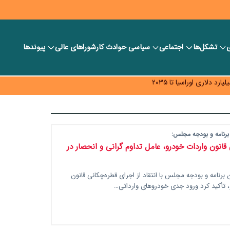
ی
تشکل‌ها
اجتماعی
سیاسی
حوادث کار
شورا‎های عالی
پیوندها
ر بانک‌ها و صرافی‌ها
د، شبکه کمتر توسعه می‌یابد
 سیاست‌های مالیاتی در حمایت از تولید
رنامه و بودجه مجلس:
قانون واردات خودرو، عامل تداوم گرانی و انحصار در
رنامه و بودجه مجلس با انتقاد از اجرای قطره‌چکانی قانون
 تأکید کرد ورود جدی خودروهای وارداتی…