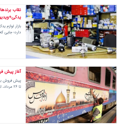
نقاب برندهای
یدکی+ویدیو
بازار لوازم ید
دارد؛ جایی که
آغاز پیش فروش
پیش فروش بلیت
تا ۲۶ مرداد، از فردا (سه‌شنبه، ۲۴ تیر) آغاز می‌شود.