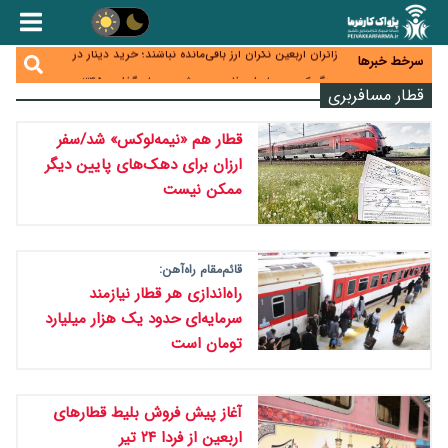
همایش و مسابقه نذری ماه صفر برگزار شد
زائران اربعین نگران ارز باقی‌مانده نباشند؛ خرید دینار در
سرخط خبرها
بانک‌ها و صرافی‌ها
جنگ کریدورها وارد فاز جدید شد؛ سرمایه‌گذاری ۳۴۵
قطار مسافربری
میلیارد دلاری اوراسیا تا ۲۰۳۵
پارادوکس اینترنت در ایران؛ مصرف‌کننده بیشتر می‌پردازد،
شبکه کمتر توسعه می‌یابد
تأمین سرمایه در گردش بدون خلق نقدینگی؛ نقش
قطار هم «نیمه‌لوکس» شد/سفر
جدید سیاست‌های مالیاتی در حمایت از تولید
ارزان برای دهک‌های پایین دیگر
ممکن نیست
قائم‌مقام راه‌آهن:
راه‌اندازی هر قطار نیازمند
سرمایه‌ای حدود یک هزار میلیارد
تومان است
آغاز پیش فروش بلیط قطارهای
اربعین از فردا ۲۴ تیر