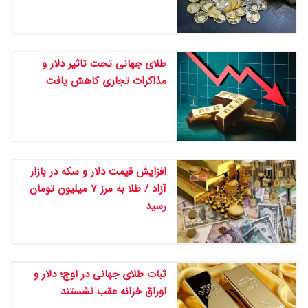
طلای جهانی تحت تاثیر دلار و
مذاکرات تجاری کاهش یافت
افزایش قیمت دلار و سکه در بازار
آزاد / طلا به مرز ۷ میلیون تومان
رسید
ثبات طلای جهانی در اوج؛ دلار و
اوراق خزانه عقب نشستند