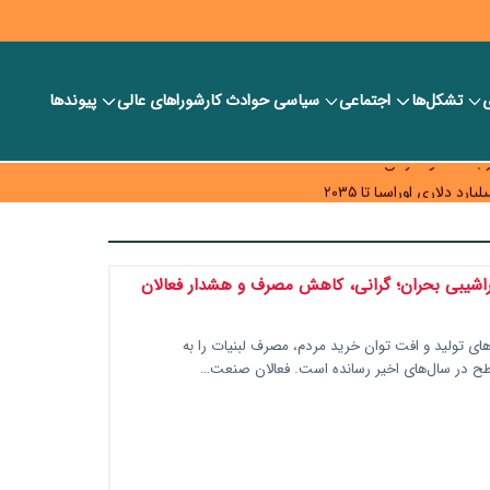
ی
تشکل‌ها
اجتماعی
سیاسی
حوادث کار
شورا‎های عالی
پیوندها
ر بانک‌ها و صرافی‌ها
د، شبکه کمتر توسعه می‌یابد
 سیاست‌های مالیاتی در حمایت از تولید
راشیبی بحران؛ گرانی، کاهش مصرف و هشدار فعالان
های تولید و افت توان خرید مردم، مصرف لبنیات را به
طح در سال‌های اخیر رسانده است. فعالان صنعت…