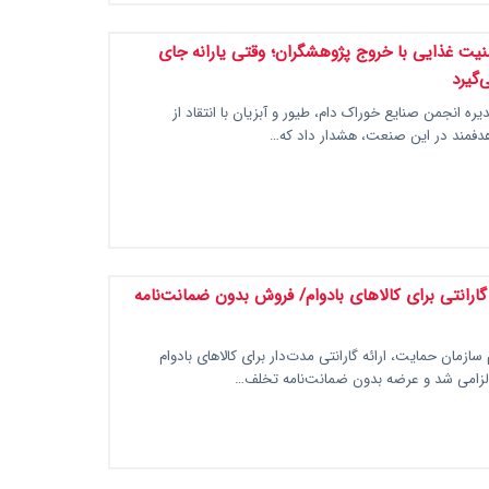
یت غذایی با خروج پژوهشگران؛ وقتی یارانه جای
‌گیرد
ره انجمن صنایع خوراک دام، طیور و آبزیان با انتقاد از
رهدفمند در این صنعت، هشدار داد که…
 گارانتی برای کالاهای بادوام/ فروش بدون ضمانت‌نامه
سازمان حمایت، ارائه گارانتی مدت‌دار برای کالاهای بادوام
لزامی شد و عرضه بدون ضمانت‌نامه تخلف…