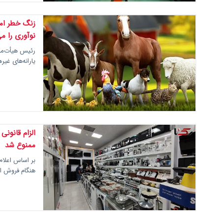
زنگ خطر امن
نوآوری را می
رئیس هیأت‌مدی
یارانه‌های غی
الزام قانونی
ممنوع شد
بر اساس اعلام 
هنگام فروش ا