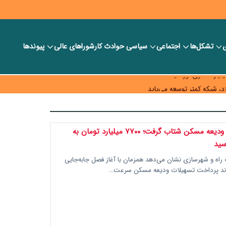
ی
تشکل‌ها
اجتماعی
سیاسی
حوادث کار
شورا‎های عالی
پیوندها
ر بانک‌ها و صرافی‌ها
د، شبکه کمتر توسعه می‌یابد
 سیاست‌های مالیاتی در حمایت از تولید
پرداخت وام ودیعه مسکن شتاب گرفت؛ ۷۷۰۰ میلیارد تومان به
سید
 راه و شهرسازی نشان می‌دهد همزمان با آغاز فصل جابه‌جایی
وند پرداخت تسهیلات ودیعه مسکن سرعت…