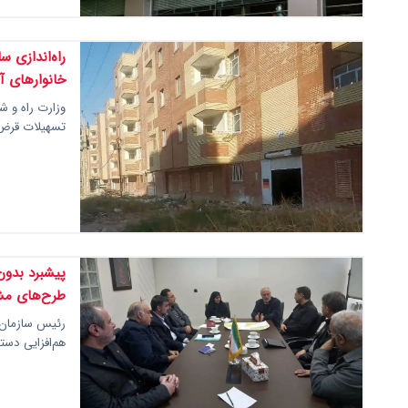
راه‌اندازی 
خانوارهای آ
وزارت راه و ش
تسهیلات قرض‌
طرح‌های مش
رئیس سازمان ب
هم‌افزایی دست