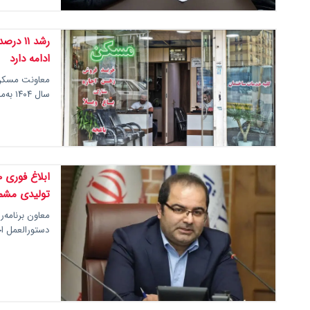
ادامه دارد
معاونت مسکن 
سال ۱۴۰۴ به‌مراتب کمتر از تورم عمومی بوده و با توجه به…
تولیدی مشم
معاون برنامه‌
دستورالعمل اجرایی بسته