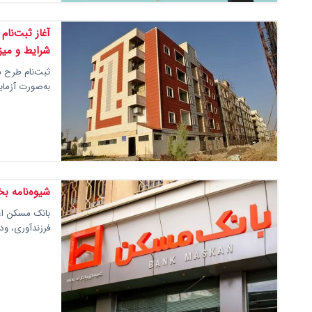
شرایط و میزا
به‌صورت آزمایشی در ۱۰ شهر سه استان
شیوه‌نامه ب
بانک مسکن اعل
فرزندآوری، و