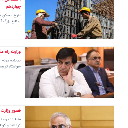
چهاردهم
صنایع بزرگ آغاز شد؛ اق
وزارت راه م
نماینده مردم 
خواستار توسع
قصور وزارت 
فقط ۱۶ 
کرده‌اند و کو