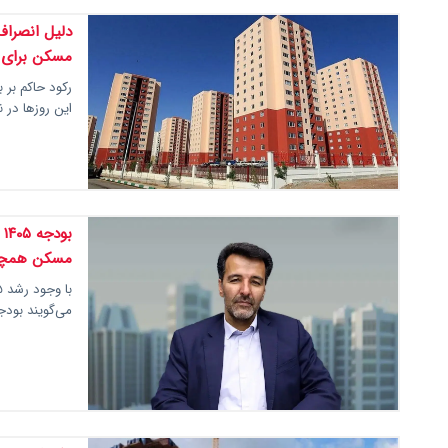
دلیل انصرا
مسکن برای دهک
رکود حاکم بر 
این روزها در
ب
مسکن همچنا
می‌گویند بودجه پیشنهادی ۴۰۵