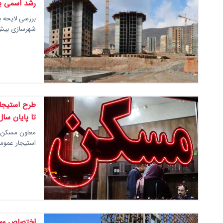
رشد اسمی بو
شهرسازی بیش از ۲۵ درصد افزایش یافته، اما ک
تا پایان سا
معاون مسکن و
استیجار عمومی