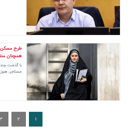
طرح مسکن ا
همچنان منت
مستاجر، هنوز
۳
۲
۱