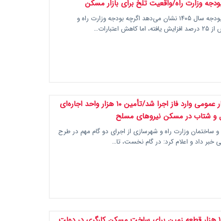
دجه وزارت راه/واقعیت تلخ برای بازار مسکن
بررسی لایحه بودجه سال ۱۴۰۵ نشان می‌دهد اگرچه بودجه وزارت راه و
اهش اعتبارات…
طرح استیجار عمومی وارد فاز اجرا شد/تأمین ۱۰ هزار واحد اجاره‌ای
ل و شتاب در مسکن نیروهای مسلح
 ساختمان وزارت راه و شهرسازی از اجرای دو گام مهم در طرح
 خبر داد و اعلام کرد: در گام نخست، تا…
اختصاص ۱۰۰ هزار قطعه زمین برای ساخت مسکن کارگری در دولت