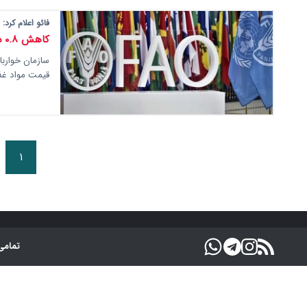
فائو اعلام کرد:
کاهش ۰.۸ درصدی شاخص جهانی قیمت مواد غذایی
سازمان خواربا
قیمت مواد غذایی در ماه مه 
۱
تمامی