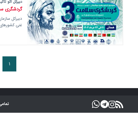
دبیرکل اکو تأکید
گردشگری سلا
دبیرکل سازمان
غنی کشورهای 
۱
تمامی