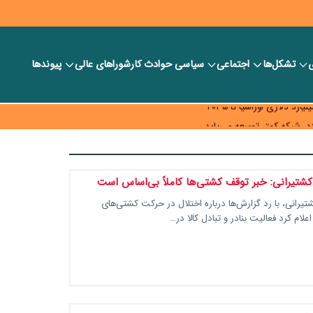
ی
تشکل‌ها
اجتماعی
سیاسی
حوادث کار
شورا‎های عالی
پیوندها
ر بانک‌ها و صرافی‌ها
د، شبکه کمتر توسعه می‌یابد
 سیاست‌های مالیاتی در حمایت از تولید
کشتیرانی: خبر توقف کشتی‌ها کاملاً بی‌اساس است
تیرانی، با رد گزارش‌ها درباره اختلال در حرکت کشتی‌های
لام کرد فعالیت بنادر و تبادل کالا در…