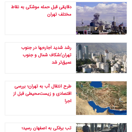
دقایقی قبل حمله موشکی به نقاط
مختلف تهران
رشد شدید اجاره‌بها در جنوب
تهران/شکاف شمال و جنوب
عمیق‌تر شد
طرح انتقال آب به تهران؛ بررسی
اقتصادی و زیست‌محیطی قبل از
اجرا
تب برفکی به اصفهان رسید؛