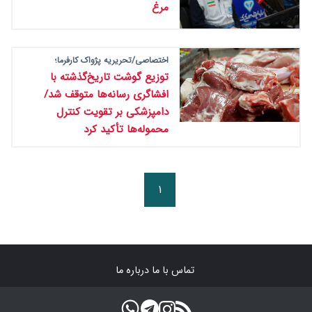
مرغ
اختصاصی/تحریریه پژواک کارفرما؛
توزیع گوشت تاریخ‌گذشته با
افشاگری رسانه‌ها متوقف شد/
دامپزشکی بر تقویت کنترل
محموله‌ها تأکید کرد
۱
تماس با ما
درباره ما