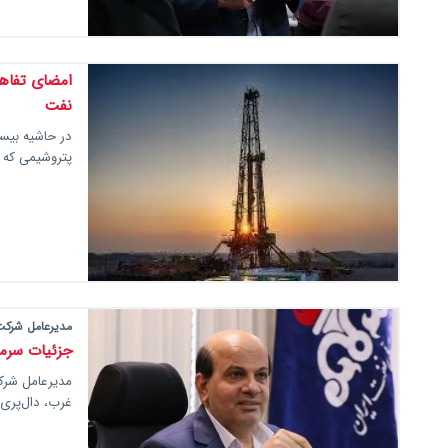
امضای تفاهم
نفت
در حاشیه بیست
پتروشیمی که د
مدیرعامل شرکت
جزئیات سرمایه‌گذاری خارج
مدیرعامل شرکت
غرب، دال‌پری، پا