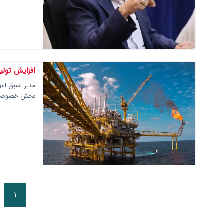
افزایش تول
مدیر اسبق امو
بخش خصوصی می
۱