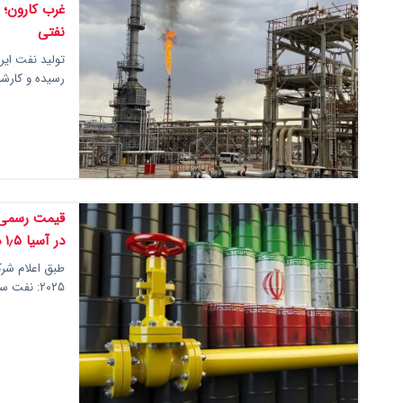
غرب کارون؛ ر
نفتی
تولید نفت ای
رسیده و کارشن
در آسیا ۱٫۵ دلار بالاتر از قیمت پایه
طبق اعلام شرک
۲۰۲۵: نفت سبک با ۱٫۵ دلار و ۵۵ سنت افزایش نسبت به…