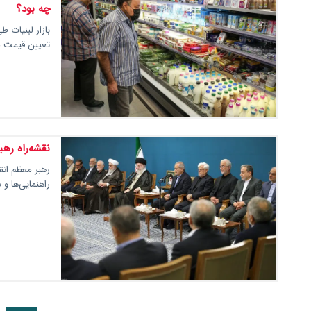
چه بود؟
بازار لبنیات ط
تعیین قیمت مصوب ۴ قلم محصول، تل
نقشه‌راه رهب
رهبر معظم انق
راهنمایی‌ها و 