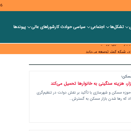
26
ی
تشکل‌ها
اجتماعی
سیاسی
حوادث کار
شورا‎های عالی
پیوندها
ر بانک‌ها و صرافی‌ها
د، شبکه کمتر توسعه می‌یابد
 سیاست‌های مالیاتی در حمایت از تولید
مسکن؛
ار، هزینه سنگینی به خانوارها تحمیل می‌کند
وزه مسکن و شهرسازی با تأکید بر نقش دولت در تنظیم‌گری
داد که رها شدن بازار مسکن به گسترش…