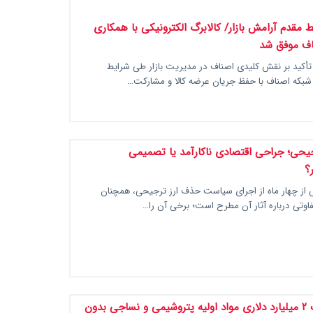
 مقدم آرامش بازار/ کالابرگ الکترونیکی با همکاری
اف موفق شد
تأکید بر نقش کلیدی اصناف در مدیریت بازار طی شرایط
شبکه اصناف با حفظ جریان عرضه کالا و مشارکت…
یحی؛ جراحی اقتصادی ناکارآمد یا تصمیمی
ر؟
از چهار ماه از اجرای سیاست حذف ارز ترجیحی، همچنان
فاوتی درباره آثار آن مطرح است؛ برخی آن را…
مجوز واردات ۲ میلیارد دلاری مواد اولیه پتروشیمی و نساجی بدون