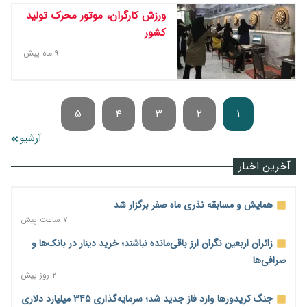
ورزش کارگران، موتور محرک تولید
کشور
۹ ماه پیش
۵
۴
۳
۲
۱
آرشیو
آخرین اخبار
همایش و مسابقه نذری ماه صفر برگزار شد
۷ ساعت پیش
زائران اربعین نگران ارز باقی‌مانده نباشند؛ خرید دینار در بانک‌ها و
صرافی‌ها
۲ روز پیش
جنگ کریدورها وارد فاز جدید شد؛ سرمایه‌گذاری ۳۴۵ میلیارد دلاری