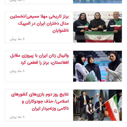
برنز تاریخی مهلا سمیعی/نخستین
مدال دختران ایران در المپیک
ناشنوایان
۸ ماه پیش
والیبال زنان ایران با پیروزی مقابل
افغانستان، برنز را قطعی کرد
۸ ماه پیش
نتایج روز دوم بازی‌های کشورهای
اسلامی/ حذف جودوکاران و
ناکامی وزنه‌بردار ایران
۸ ماه پیش