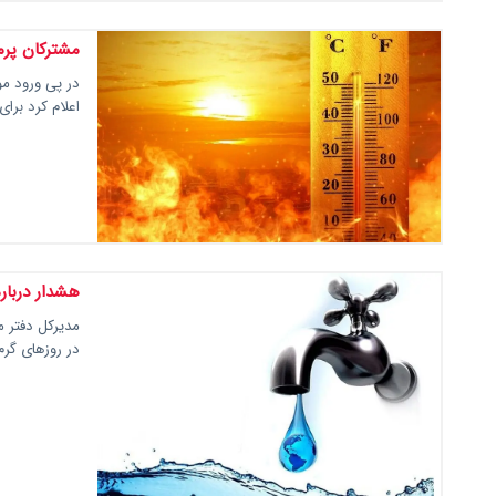
مشترکان پرم
در پی ورود مو
اعلام کرد برا
هشدار دربار
مدیرکل دفتر 
در روزهای گرم