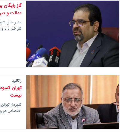
گاز رایگان 
عدالت و صرف
مدیرعامل شرکت
گاز خبر داد و
زاکانی:
تهران کمبود
نیست
اختصاص می‌یا