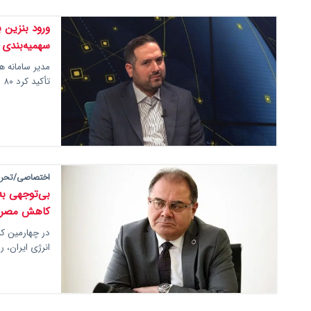
سهمیه‌بندی
تأکید کرد ۸۰ درصد مصرف‌کنندگان تنها از سهمیه ۱۵۰۰…
اختصاصی/تحریری
بی‌توجهی به
کاهش مصرف،
در چهارمین کن
انرژی ایران، 