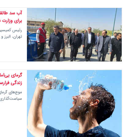
آب سد طالقا
برای وزارت ن
رئیس کمیسیون
تهران، البرز و
گرمای بی‌ام
زندگی فرارس
موج‌های گرمای
سیاست‌گذاری د