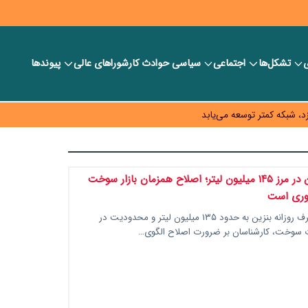
ی
تشکل‌ها
اجتماعی
سیاسی
حوادث کار
شورا‎های عالی
پیوندها
ر بانک‌ها و صرافی‌ها
د، شبکه کمتر توسعه می‌یابد
 سیاست‌های مالیاتی در حمایت از تولید
مصرف بنزین در مرز ۱۴۵ میلیون لیتر؛ اصلاح همزمان بازار سوخت
وری است
با افزایش مصرف روزانه بنزین به حدود ۱۳۵ میلیون لیتر و محدودیت در
ات سوخت، کارشناسان بر ضرورت اصلاح الگوی…