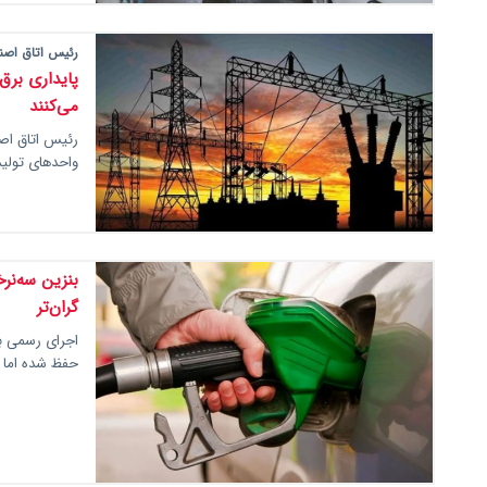
رئیس اتاق اصنا
پایداری برق
می‌کنند
رئیس اتاق اصن
واحدهای تولی
بنزین سه‌نرخ
گران‌تر
حفظ شده اما 