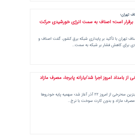
ف تهران؛
 برقرار است؛ اصناف به سمت انرژی خورشیدی حرکت
اف تهران با تأکید بر پایداری شبکه برق کشور، گفت اصناف و
دی برای کاهش فشار بر شبکه به سمت…
ی از بامداد امروز اجرا شد/یارانه پابرجا، مصرف مازاد
اجرای رسمی بنزین سه‌نرخی از امروز ۲۲ آذر آغاز شد؛ سهمیه پایه خودروها
مصرف مازاد و بدون کارت سوخت با نرخ…