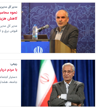
مدیر کل مدیریت 
نحوه محاسبه
کاهش هزینه
مدیر کل مدیری
قبوض برق و ا
ربیعی:
با مردم دربا
دستیار اجتماع
جامعه، هشدار 