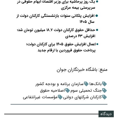
یک روز پرحاشیه برای وزیر اقتصاد؛ ابهام حقوقی در
سرپرستی بیمه مرکزی
افزایش پلکانی سنوات بازنشستگی کارکنان دولت از
سال ۱۴۰۵
حداقل حقوق کارکنان دولت ۱۸.۷ میلیون تومان شد؛
افزایش ۴۳ درصدی
اعمال افزایش حقوق ۱۴۰۵ برای کارکنان دولت؛
پرداخت حقوق فروردین با ارقام جدید
منبع:
باشگاه خبرنگاران جوان
بانک‌ها
سازمان برنامه و بودجه کشور
جنگ تحمیلی سوم
اصلاحیه حقوق
کارکنان شرکتهای دولتی
مؤسسات غیرانتفاعی
دیدگاه