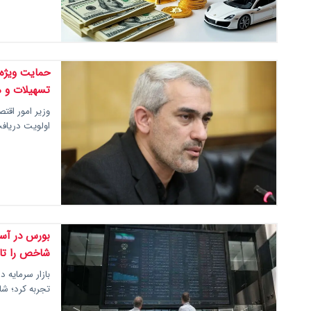
حمایت ویژه د
تسهیلات و م
وزیر امور اقتص
اولویت دریافت
شاخص را تا 
بازار سرمایه 
تجربه کرد؛ شاخ