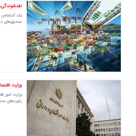
نقدشوندگی، 
یک کارشناس باز
صندوق‌های در
وزارت اقتصاد
وزارت امور اق
رکوردهای جدید در باز