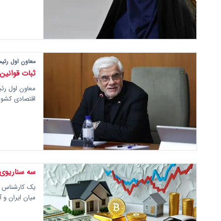
معاون اول رئی
ثبات قوانین
معاون اول رئ
اقتصادی کشور 
سه سناریوی 
یک کارشناس با
میان ایران و آمریک