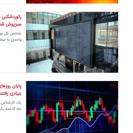
سبزپوش شد
واحدی به سطح ۵ میلیون و ۱۸۷ هزار واحد رسید؛
پایان روزه
بنیادی رفتند
یک کارشناس باز
ماه گذشته ی