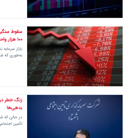
سقوط سنگین
۱۰۰ هزار واحد ریزش کرد
بازار سرمایه 
به‌طوری که شا
بدهی‌ها
در حالی که شس
تأمین اجتماعی