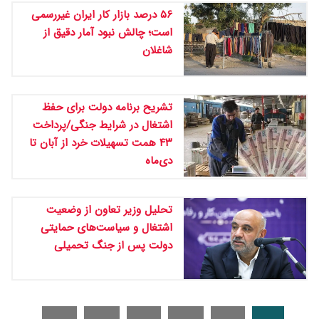
۵۶ درصد بازار کار ایران غیررسمی
است؛ چالش نبود آمار دقیق از
شاغلان
تشریح برنامه دولت برای حفظ
اشتغال در شرایط جنگی/پرداخت
۴۳ همت تسهیلات خرد از آبان تا
دی‌ماه
تحلیل وزیر تعاون از وضعیت
اشتغال و سیاست‌های حمایتی
دولت پس از جنگ تحمیلی