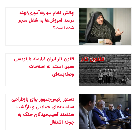
چالش نظام مهارت‌آموزی/چند
درصد آموزش‌ها به شغل منجر
شده است؟
قانون کار ایران نیازمند بازنویسی
عمیق است، نه اصلاحات
وصله‌پینه‌ای
دستور رئیس‌جمهور برای بازطراحی
سیاست‌های حمایتی و بازگشت
هدفمند آسیب‌دیدگان جنگ به
چرخه اشتغال