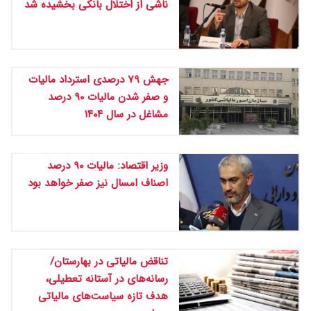
ناشی از اختلال بانکی بخشیده شد
جهش ۷۹ درصدی استرداد مالیات
و صفر شدن مالیات ۹۰ درصد
مشاغل در سال ۱۴۰۴
وزیر اقتصاد: مالیات ۹۰ درصد
اصناف امسال نیز صفر خواهد بود
تناقض مالیاتی در بهارستان/
رسانه‌های در آستانه تعطیلی،
هدف تازه سیاست‌های مالیاتی