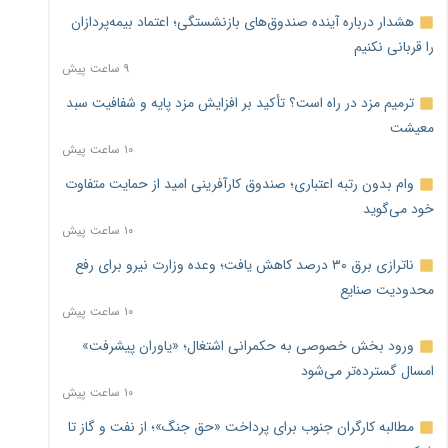
هشدار درباره آینده صندوق‌های بازنشستگی؛ اعتماد بیمه‌پردازان
را قربانی نکنیم
۹ ساعت پیش
ترمیم مزد در راه است؟ تأکید بر افزایش مزد پایه و شفافیت سبد
معیشت
۱۰ ساعت پیش
وام بدون رتبه اعتباری؛ صندوق کارآفرینی امید از حمایت متفاوت
خود می‌گوید
۱۰ ساعت پیش
ناترازی برق ۳۰ درصد کاهش یافت؛ وعده وزارت نیرو برای رفع
محدودیت صنایع
۱۰ ساعت پیش
ورود بخش خصوصی به حکمرانی اشتغال؛ «یاوران پیشرفت»
امسال گسترده‌تر می‌شود
۱۰ ساعت پیش
مطالبه کارگران جنوب برای پرداخت «حق جنگ»؛ از نفت و گاز تا