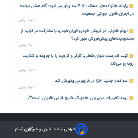
درآمد کارگزاری‌ها چقدر است؟ کانون کارگزاران اعداد منتشرشده
یارانه خانواده‌های دهک ۱ تا ۴ سه برابر می‌شود؛ گام عملی دولت
در فضای مجازی را تکذیب کرد
در اجرای قانون جوانی جمعیت
۱۱ ساعت پیش
۲ ماه پیش
بیکاری ۷ درصدی روی کاغذ؛ آیا در واقعیت هم این چنین است؟
ابهام قانونی در فروش خودرو/ایران‌خودرو با مشارکت در تولید از
۱۱ ساعت پیش
محدودیت‌های پیش‌فروش عبور کرد؟
۱ ماه پیش
روز خبرنگار؛ مطالبه‌ای فراتر از تبریک برای پاسداشت حقیقت و
امنیت شغلی
ثبت نادرست عنوان شغلی، کارگر و کارفرما را با جریمه و شکایت
۱۲ ساعت پیش
روبه‌رو می‌کند
۲ ماه پیش
همایش و مسابقه نذری ماه صفر برگزار شد
۱ روز پیش
سه نماد جدید اخزا در فرابورس پذیرش شد
۲ ماه پیش
زائران اربعین نگران ارز باقی‌مانده نباشند؛ خرید دینار در بانک‌ها و
صرافی‌ها
روند تغییرات مدیریتی هلدینگ خلیج فارس قانونی است؟/
۳ روز پیش
روایت‌های متناقض و نگرانی سهامداران
۱ ماه پیش
جنگ کریدورها وارد فاز جدید شد؛ سرمایه‌گذاری ۳۴۵ میلیارد
دلاری اوراسیا تا ۲۰۳۵
هشدار درباره «۴ درصد» مشاغل سخت و زیان‌آور/کارفرمایان
۳ روز پیش
طراحی سایت خبری و خبرگزاری آسام
پرداخت را به بازنشستگی موکول نکنند
۲ ماه پیش