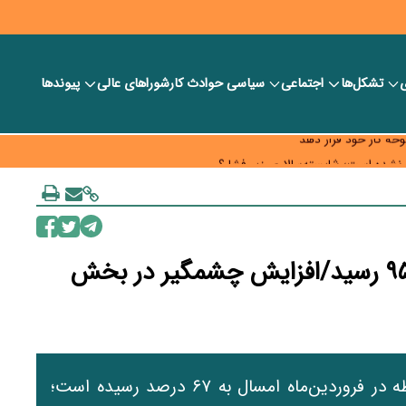
ی
تشکل‌ها
اجتماعی
سیاسی
حوادث کار
شورا‎های عالی
پیوندها
 خود را وارد بازار کند
حه کار خود قرار دهد
به چه قیمتی؟
نرخ تورم در فروردین‌ماه ۱۴۰۵ به ۹۵.۷ رسید/افزایش چشمگیر در بخش
بانک مرکزی اعلام کرد که نرخ تورم نقطه به نقطه در فروردین‌ماه امسال به ۶۷ درصد رسیده است؛