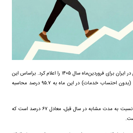
بانک مرکزی در گزارشی معاملات نرخ تورم در ایران برای فروردین‌ماه سال ۱۴۰۵ را اعلام کرد. براساس این
گزارش، نرخ تورم نقطه‌ای در بخش عرضه و تقاضای کالا (بدون احتساب خدمات) در این ماه به ۹۵.۷ درصد محاسبه
همچنین، نرخ تورم نقطه به نقطه در فروردین‌ماه امسال نسبت به مدت مشابه در سال قبل، معادل ۶۷ درصد است که
ست.