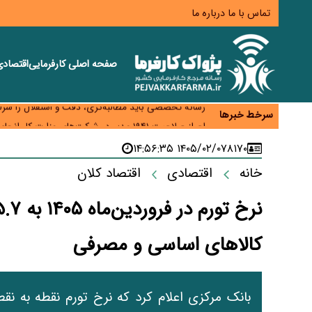
تماس با ما
درباره ما
صفحه اصلی
کارفرمایی
اقتصاد
هشدار درباره کاهش عرضه مسکن اجاره‌ای؛ دولت واحدهای
رسانه تخصصی باید مطالبه‌گری، دقت و استقلال را سرلو
سرخط خبرها
احراز صلاحیت ۱۹۴۱ مدیر در شرکت‌های وزارت کار انجام نشده است؛ شایسته‌سالاری زیر فشار؟
صادرات محصولات آب‌بر در اوج خشکسالی؛ تراز تجاری 
۱۴۰۵/۰۲/۰۷ ۱۴:۵۶:۳۵
۸۱۷۰
موبایل گران می‌شود؟ هزینه واردات ۱۰ برابر شد، ثبت سفارش همچنان متوقف است
خانه
اقتصادی
اقتصاد کلان
کالاهای اساسی و مصرفی