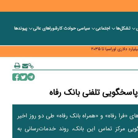
ی
تشکل‌ها
اجتماعی
سیاسی
حوادث کار
شورا‎های عالی
پیوندها
ر بانک‌ها و صرافی‌ها
د، شبکه کمتر توسعه می‌یابد
 سیاست‌های مالیاتی در حمایت از تولید
 پاسخگویی تلفنی بانک رفاه
ای «فرا رفاه» و «همراه بانک رفاه» طی دو روز اخیر
یی مرکز تماس این بانک، روند خدمات‌رسانی به