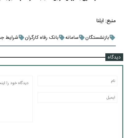
منبع:
ایلنا
بازنشستگان
سامانه
بانک رفاه کارگران
شرایط جن
دیدگاه