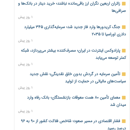
زائران اربعین نگران ارز باقی‌مانده نباشند؛ خرید دینار در بانک‌ها و
صرافی‌ها
۱ روز پیش
جنگ کریدورها وارد فاز جدید شد؛ سرمایه‌گذاری ۳۴۵ میلیارد
دلاری اوراسیا تا ۲۰۳۵
۱ روز پیش
پارادوکس اینترنت در ایران؛ مصرف‌کننده بیشتر می‌پردازد، شبکه
کمتر توسعه می‌یابد
۱ روز پیش
تأمین سرمایه در گردش بدون خلق نقدینگی؛ نقش جدید
سیاست‌های مالیاتی در حمایت از تولید
۱ روز پیش
معمای تأمین ۸۰ همت معوقات بازنشستگان؛ بانک رفاه وارد
میدان شد
۱ روز پیش
فشار اقتصادی در مسیر صعود؛ شاخص فلاکت کشور از ۹۰ به ۹۶
درصد رسید