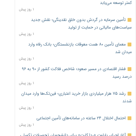
کمتر توسعه می‌یابد
۱ روز پیش
تأمین سرمایه در گردش بدون خلق نقدینگی؛ نقش جدید
سیاست‌های مالیاتی در حمایت از تولید
۱ روز پیش
معمای تأمین ۸۰ همت معوقات بازنشستگان؛ بانک رفاه وارد
میدان شد
۱ روز پیش
فشار اقتصادی در مسیر صعود؛ شاخص فلاکت کشور از ۹۰ به ۹۶
درصد رسید
۱ روز پیش
رشد ۷۵ هزار میلیاردی بازار خرید اعتباری؛ فین‌تک‌ها وارد میدان
شدند
۱ روز پیش
احتمال اختلال ۲۴ ساعته در سامانه‌های تأمین اجتماعی
۱ روز پیش
آغاز اجرای پایلوت «ردا کارت» برای دانشجویان تحصیلات تکمیلی