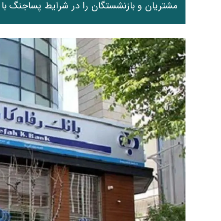
مشتریان و بازنشستگان را در شرایط پساجنگ ب