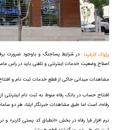
در شرایط پساجنگ و باوجود ضرورت برقرار
پژواک کارفرما -
اصلاح وضعیت خدمات اینترنتی و تلفنی باید در راس مامو
مشاهدات میدانی حاکی از قطع خدمات ثبت نام و افتتاح 
افتتاح حساب در بانک رفاه منوط به ثبت نام اینترنتی از 
رفاه»، است اما طبق مشاهدات خبرنگار ایلنا، هر دو سامان
نرم افزار فرا رفاه در بخش «انطباق کد پستی کاربر» و نر
ثبت نام طی دو روز گذشته قطع هستند.