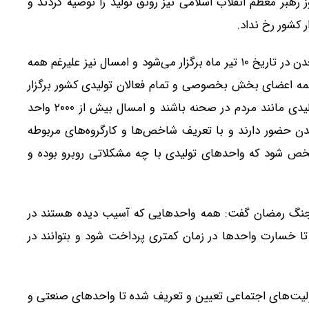
 رهبر معظم انقلاب اسلامی نیز رونق تولید را توصیه کردند و
 کشور رخ نداد.
مشاور وزیر صمت خاطرنشان کرد: هر ساله روز صنعت معدن در تاریخ ۱۰ تیر ماه برگزار می‌شود و امسال نیز علیرغم همه
مه اعضای بخش بخصوصی و تمام فعالان تولیدی کشور برگزار
شود به طوریکه دو جنگ اخیر باعث شد تا واحدهای تولیدی مانند مردم در صحنه باشند و امسال بیش از ۲۰۰۰ واحد
ن حضور دارند و با تعریف شاخص‌ها و کارگروه‌های مربوطه
خص شود که واحدهای تولیدی با چه مشکلاتی روبرو بوده و
دیدن ۳۰۰۳ واحد تولیدی در جنگ رمضان گفت: همه واحدهایی که آسیب دیده هستند در
تا خسارت واحدها در زمان کمتری پرداخت شود و بتوانند در
لیت‌های اجتماعی تعیین و تعریف شده تا واحدهای صنعتی و