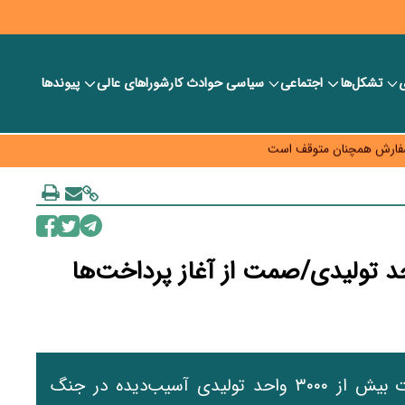
ی
تشکل‌ها
اجتماعی
سیاسی
حوادث کار
شورا‎های عالی
پیوندها
به چه قیمتی؟
ارت و تأمین مواد اولیه
» بازار ملک را ملتهب می‌کند؟
ضان و خسارت به ۳۰۰۰ واحد تولیدی/صمت از آغاز پرداخت‌ها
مشاور وزیر صمت از آغاز فرآیند جبران خسارت بیش از ۳۰۰۰ واحد تولیدی آسیب‌دیده در جنگ