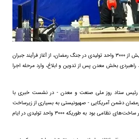
مشاور وزیر صمت با اعلام آسیب‌دیدگی بیش از ۳۰۰۰ واحد تولیدی در جنگ رمضان، از آغاز فرآیند جبران
 راهبردی بخش معدن پس از تدوین و ابلاغ، وارد مرحله اجرا
رئیس ستاد روز ملی صنعت و معدن - در نشست خبری با
ه و همچنین در جنگ رمضان دشمن آمریکایی - صهیونیستی به بسیاری از زیرساخت
های صنعتی ما حمله کردند که مهمترین بخش پس از زیر ساخت‌های نظامی بود به طوریکه ۳۰۰۰ واحد تولیدی در ایام