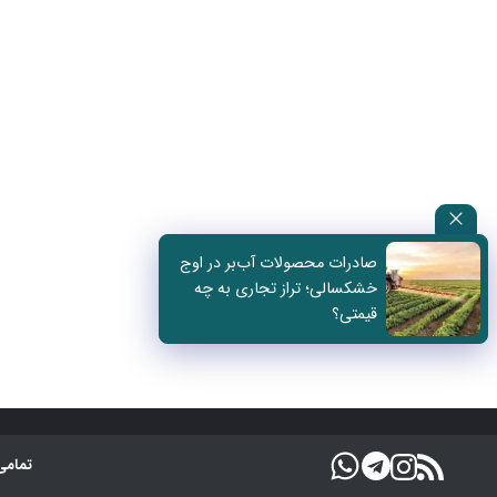
صادرات محصولات آب‌بر در اوج
خشکسالی؛ تراز تجاری به چه
قیمتی؟
تمامی