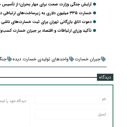
آرایش جنگی وزارت صمت برای مهار بحران؛ از تأسیس 
خسارت ۳۳۵ میلیون دلاری به زیرساخت‌های ارتباطی در جنگ رمضان/ بیش از ۵۰۰ سایت ارتباطی هدف حمله قرار گرفت
دعوت اتاق بازرگانی تهران برای ثبت خسارت‌های ناشی از
تأکید وزرای ارتباطات و اقتصاد بر جبران خسارت کسب‌و
جبران خسارت
واحدهای تولیدی خسارت دیده
جنگ
دیدگاه