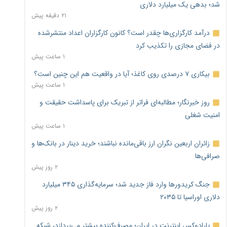
شد؛ بدهی یک میلیارد دلاری
۲۱ دقیقه پیش
درآمد کارگزاری‌ها چقدر است؟ کانون کارگزاران اعداد منتشرشده
در فضای مجازی را تکذیب کرد
۱ ساعت پیش
بیکاری ۷ درصدی روی کاغذ؛ آیا در واقعیت هم این چنین است؟
۱ ساعت پیش
روز خبرنگار؛ مطالبه‌ای فراتر از تبریک برای پاسداشت حقیقت و
امنیت شغلی
۱ ساعت پیش
زائران اربعین نگران ارز باقی‌مانده نباشند؛ خرید دینار در بانک‌ها و
صرافی‌ها
۲ روز پیش
جنگ کریدورها وارد فاز جدید شد؛ سرمایه‌گذاری ۳۴۵ میلیارد
دلاری اوراسیا تا ۲۰۳۵
۲ روز پیش
پارادوکس اینترنت در ایران؛ مصرف‌کننده بیشتر می‌پردازد، شبکه