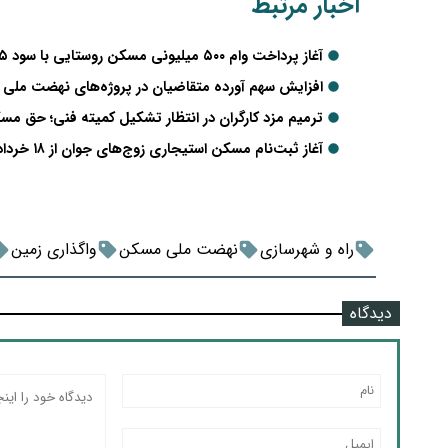
اخبار مرتبط
آغاز پرداخت وام ۵۰۰ میلیونی مسکن روستایی با سود ۵ درصد؛ بازپرداخت ۲۰ ساله
افزایش سهم آورده متقاضیان در پروژه‌های نهضت ملی
ترمیم مزد کارگران در انتظار تشکیل کمیته فنی؛ حق مس
آغاز ثبت‌نام مسکن استیجاری زوج‌های جوان از ۱۸ خرداد؛ جزئیات شرایط و میزان اجاره اعلام شد
راه و شهرسازی
نهضت ملی مسکن
واگذاری زمین
دیدگاه