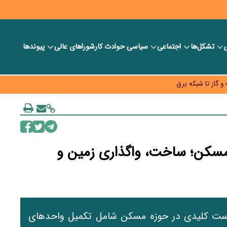
ی
تشکل‌ها
اجتماعی
سیاسی
حوادث کار
شورا‎های عالی
پیوندها
فت» امسال گسترده‌تر می‌شود
 گاز تا شبکه برق
دود شد؛ بدهی یک میلیارد دلاری
منتشرشده در فضای مجازی را تکذیب کرد
 مسکن؛ ساخت، واگذاری زمین و
یاست کلیدی در حوزه مسکن شامل تکمیل واحدهای