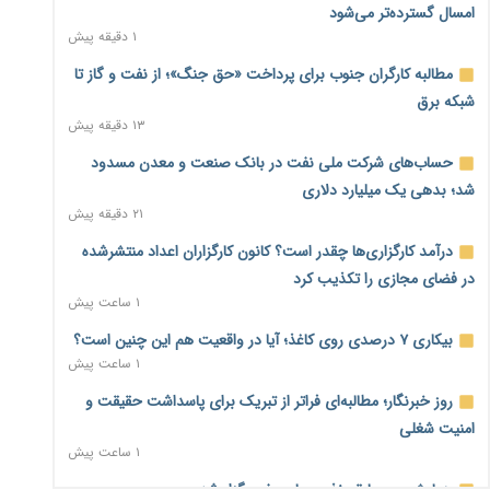
امسال گسترده‌تر می‌شود
۱ دقیقه پیش
مطالبه کارگران جنوب برای پرداخت «حق جنگ»؛ از نفت و گاز تا
شبکه برق
۱۳ دقیقه پیش
حساب‌های شرکت ملی نفت در بانک صنعت و معدن مسدود
شد؛ بدهی یک میلیارد دلاری
۲۱ دقیقه پیش
درآمد کارگزاری‌ها چقدر است؟ کانون کارگزاران اعداد منتشرشده
در فضای مجازی را تکذیب کرد
۱ ساعت پیش
بیکاری ۷ درصدی روی کاغذ؛ آیا در واقعیت هم این چنین است؟
۱ ساعت پیش
روز خبرنگار؛ مطالبه‌ای فراتر از تبریک برای پاسداشت حقیقت و
امنیت شغلی
۱ ساعت پیش
همایش و مسابقه نذری ماه صفر برگزار شد