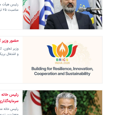
رئیس هیأت مد
مناسبت ۲۵ تیرماه، سالروز تامین اجتماعی بر اجرای…
حضور وزیر ک
وزیر تعاون، ک
و اشتغال بری
رئیس خانه 
سرمایه‌گذار
رئیس خانه معد
مهم‌ترین زیرس