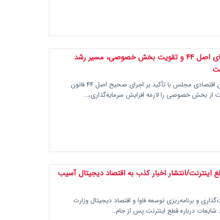
مجلس: اجرای اصل ۴۴ و تقویت بخش خصوصی، مسیر رشد
ت
عضو کمیسیون اقتصادی مجلس با تأکید بر اجرای صحیح اصل ۴۴ قانون
 از بخش خصوصی را لازمه افزایش سرمایه‌گذاری،…
ع اینترنت/انتشار اخبار کذب به اقتصاد دیجیتال آسیب
ذاری و برنامه‌ریزی توسعه فاوا و اقتصاد دیجیتال وزارت
رد شایعات درباره قطع اینترنت پس از جام…