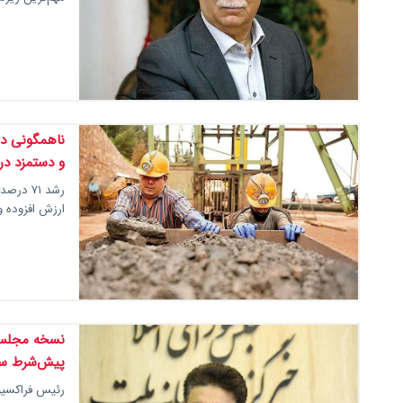
و دستمزد در
رشد ۷۱ 
ارزش افزوده و
نسخه مجلس 
پیش‌شرط سر
رئیس فراکسیون