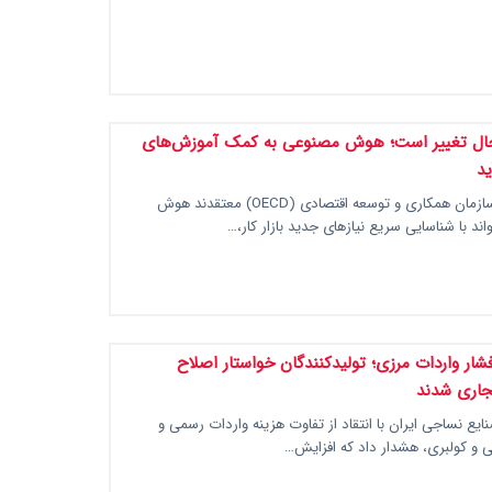
ر حال تغییر است؛ هوش مصنوعی به کمک آموزش‌های
ید
کارشناسان و سازمان همکاری و توسعه اقتصادی (OECD) معتقدند هوش
ند با شناسایی سریع نیازهای جدید بازار کار،…
شار واردات مرزی؛ تولیدکنندگان خواستار اصلاح
جاری شدند
ایع نساجی ایران با انتقاد از تفاوت هزینه واردات رسمی و
نی و کولبری، هشدار داد که افزایش…