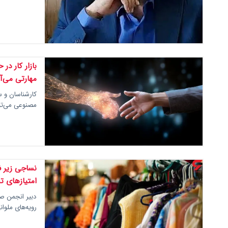
بازار کار د
مهارتی می‌آ
مصنوعی می‌توا
نساجی زیر ف
امتیازهای ت
دبیر انجمن صن
رویه‌های ملوا