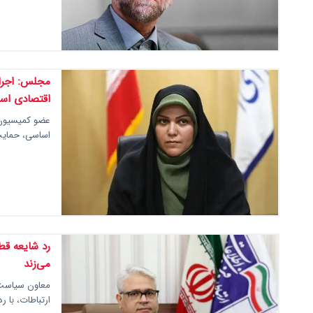
اقتصادی اس
اساسی، حمایت
رد شایعه قط
می‌زند
معاون سیاست‌گ
ارتباطات، با 