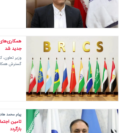
همکاری‌های 
جدید شد
وزیر تعاون، ک
گسترش همکاری‌
پیام محمد هادی‌قنوات به من
تامین اجتما
بازگردد