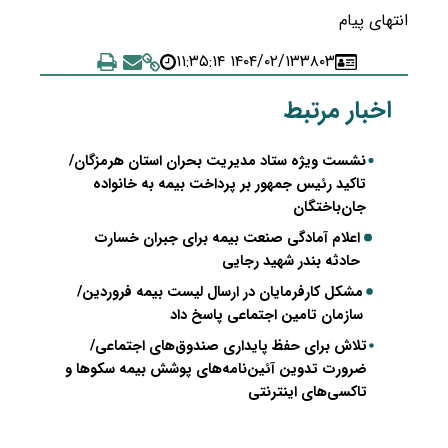
انتهای پیام
۱۴۰۴/۰۲/۱۳ ۱۱:۳۵:۱۴
۳۸۰۳
اخبار مرتبط
نشست ویژه ستاد مدیریت بحران استان هرمزگان/
تاکید رئیس جمهور بر پرداخت بیمه به خانواده
جان‌باختگان
اعلام آمادگی صنعت بیمه برای جبران خسارت
حادثه بندر شهید رجایی
مشکل کارفرمایان در ارسال لیست بیمه فروردین/
سازمان تامین اجتماعی پاسخ داد
تلاش برای حفظ پایداری صندوق‌های اجتماعی/
ضرورت تدوین آئین‌نامه‌های پوشش بیمه سکوها و
تاکسی‌های اینترنتی