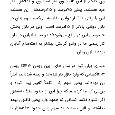
وی گفت: از این ۱۲میلیون نفر ۸میلیون و ۹۶۰هزار نفر
مرد هستند، یعنی ۷۵درصد و ۲۵درصدشان زن هستند
این را وقتی با آمار دولتی مقایسه می‌کنیم سهم زنان در
بازار دولتی بالاتر از ۴۵درصد است .ولی در بازار بخش
خصوصی این در واقع می‌شود۲۵ درصد. بنابراین در بازار
کار رسمی ما در واقع گرایش بیشتر به استخدام آقایان
بوده تا این زمان.
میدری بیان کرد: در سال های بین بهمن ۱۴۰۲تا بهمن
۱۴۰۳کسانی که وارد بازار کار شده‌اند و بیمه شده‌اند، اکثراً
زن بوده‌اند، یعنی سهم زنان کاملاً تغییر پیدا کرده و
بررسی که ما کرده‌ایم که چرا این از حدود مثلاً ۵۸۰هزار
اگر اشتباه نکنم، کسانی که جدید وارد یعنی تاکنون بیمه
نداشتند و الان بیمه دارند سهم زنان حدود ۳۶۳هزار تا