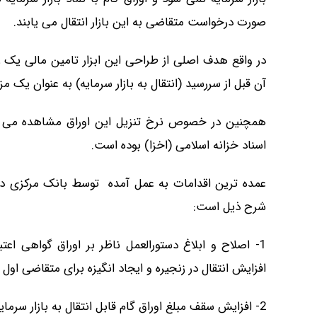
صورت درخواست متقاضی به این بازار انتقال می ­یابند.
در واقع هدف اصلی از طراحی این ابزار تامین مالی یک زن
آن قبل از سررسید (انتقال به بازار سرمایه) به عنوان یک 
همچنین در خصوص نرخ تنزیل این اوراق مشاهده می شو
اسناد خزانه اسلامی (اخزا) بوده است.
شرح ذیل است:
1- اصلاح و ابلاغ دستورالعمل ناظر بر اوراق گواهی اع
افزایش انتقال در زنجیره و ایجاد انگیزه برای متقاضی اول در 
2- افزایش سقف مبلغ اوراق گام قابل انتقال به بازار سرمایه از ۸۰ همت به ۱۰۰ همت در تیرماه سال ۱۴۰۳