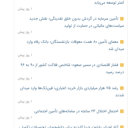
کمتر توسعه می‌یابد
۱ روز پیش
تأمین سرمایه در گردش بدون خلق نقدینگی؛ نقش جدید
سیاست‌های مالیاتی در حمایت از تولید
۱ روز پیش
معمای تأمین ۸۰ همت معوقات بازنشستگان؛ بانک رفاه وارد
میدان شد
۱ روز پیش
فشار اقتصادی در مسیر صعود؛ شاخص فلاکت کشور از ۹۰ به ۹۶
درصد رسید
۱ روز پیش
رشد ۷۵ هزار میلیاردی بازار خرید اعتباری؛ فین‌تک‌ها وارد میدان
شدند
۱ روز پیش
احتمال اختلال ۲۴ ساعته در سامانه‌های تأمین اجتماعی
۱ روز پیش
آغاز اجرای پایلوت «ردا کارت» برای دانشجویان تحصیلات تکمیلی