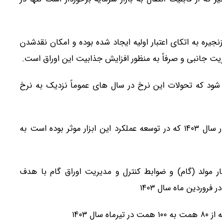
جیره به اتکای اعتبار اولیه ایجاد شده بوده و امکان نقدشدن
مزیت جانبی و صرفاً به منظور افزایش جذابیت این اوراق است.
د که تحولات این نرخ در سال های عموماً نزدیک به نرخ
عمده ترین اقدامات به عمل آمده توسط بانک مرکزی در سال ۱۴۰۳ که در توسعه عملکرد این ابزار موثر بوده است به
تبار مولد (گام) و ضوابط کنترل و مدیریت اوراق گام با هدف
فروردین ماه سال ۱۴۰۳