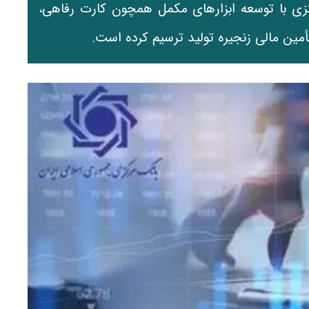
مرکزی با توسعه ابزارهای مکمل همچون کارت رفاهی،
 تأمین مالی زنجیره تولید ترسیم کرده است.