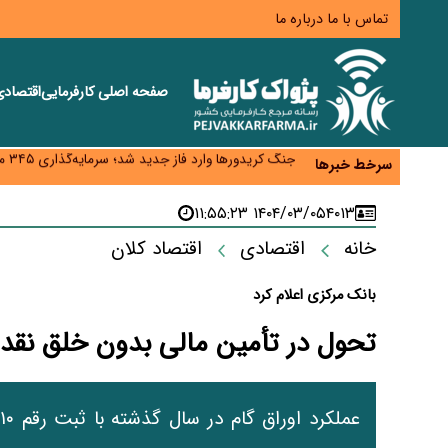
تماس با ما
درباره ما
صفحه اصلی
کارفرمایی
اقتصاد
زائران اربعین نگران ارز باقی‌مانده نباشند؛ خرید دینار د
جنگ کریدورها وارد فاز جدید شد؛ سرمایه‌گذاری ۳۴۵ میلیارد دلاری اوراسیا تا ۲۰۳۵
سرخط خبرها
پارادوکس اینترنت در ایران؛ مصرف‌کننده بیشتر می‌پرداز
تأمین سرمایه در گردش بدون خلق نقدینگی؛ نقش جدید
۱۴۰۴/۰۳/۰۵ ۱۱:۵۵:۲۳
۴۰۱۳
معمای تأمین ۸۰ همت معوقات بازنشستگان؛ بانک رفاه وارد میدان شد
خانه
اقتصادی
اقتصاد کلان
بانک مرکزی اعلام کرد
‌تحول در تأمین مالی بدون خلق نقدین