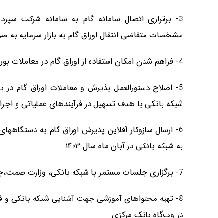
3- برقراری اتصال سامانه گام به سامانه شرکت سپرده­
مشخصات متقاضی انتقال اوراق گام به بازار سرمایه به صور
4- فراهم شدن امکان استفاده از اوراق گام در معاملات بورس کالا در مهرماه سال ۱۴۰۳
5- اصلاح دستورالعمل پذیرش و معاملات اوراق گام در با
شبکه بانکی با هدف تسهیل در فرآیندهای عملیاتی و اجرایی انت
6- ارسال سازوکار آفلاین پذیرش اوراق گام به دستگاه­ها
به شبکه بانکی در آبان ماه سال ۱۴۰۳
7- برگزاری جلسات مستمر با شبکه بانکی، وزارت صمت،‌جهاد کشاورزی، اتاق­های بازرگانی و ... و معرفی ابزارها
8- تهیه محتوا­های آموزشی جهت آشنایی شبکه بانکی و فعا
در وب‌گاه بانک مرکزی