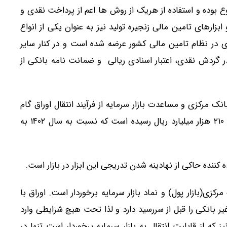
ع بوده و استفاده از هریک از روش ها اعم از پرداخت نقدی و
ابزارهای تامین مالی زنجیره تولید نیز به عنوان یکی از انواع
 در نظام تامین مالی کشور عرضه شده است و در کنار سایر
 گردش نقدی، اعتبار اسنادی ریالی و ضمانت نامه بانکی از
ک مرکزی و مساعدت بازار سرمایه از فرآیند انتقال اوراق گام
به بازار سرمایه، عملکرد اوراق گام در سال ۱۴۰۳ به حدود ۲۱۰ هزار میلیارد ریال رسیده است که نسبت به سال ۱۴۰۲ به
 کننده حاکی از نهادینه شدن تدریجی این ابزار در بازار است.
رکزی(بازار پول) و نماد بازار سرمایه برخوردار است. اوراق با
 بانکی را قبل از سررسید دارد و لذا تحت هیچ شرایطی وارد
یز که از قابلیت انتقال به بازار سرمایه برخوردار است تنها در