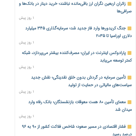
زائران اربعین نگران ارز باقی‌مانده نباشند؛ خرید دینار در بانک‌ها و
صرافی‌ها
۱ روز پیش
جنگ کریدورها وارد فاز جدید شد؛ سرمایه‌گذاری ۳۴۵ میلیارد
دلاری اوراسیا تا ۲۰۳۵
۱ روز پیش
پارادوکس اینترنت در ایران؛ مصرف‌کننده بیشتر می‌پردازد، شبکه
کمتر توسعه می‌یابد
۱ روز پیش
تأمین سرمایه در گردش بدون خلق نقدینگی؛ نقش جدید
سیاست‌های مالیاتی در حمایت از تولید
۱ روز پیش
معمای تأمین ۸۰ همت معوقات بازنشستگان؛ بانک رفاه وارد
میدان شد
۱ روز پیش
فشار اقتصادی در مسیر صعود؛ شاخص فلاکت کشور از ۹۰ به ۹۶
درصد رسید