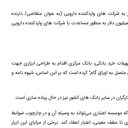
 به شرکت­ های واردکننده دارویی (به عنوان متقاضی/ دارنده
راق گام) در قبال حداکثر تا پایان سال۱۴۰۴ تا سقف ۲۵۰ میلیون دلار به منظور مساعدت با شرکت­ های واردکننده دارویی
سهیلات خرد بانکی، بانک مرکزی اقدام به طراحی ابزاری جهت
متصل به اوراق گام" کرده است که ‌‌‌‌بر این اساس، شیوه ­نامه و
رگران در سایر بانک های کشور نیز در حال پیاده­ سازی است.
که موسسه اعتباری می‌­تواند به وسیله آن و در چارچوب ضوابط
تا سقف معینی، اعتبار اعطاء کند. برخی از مزایای این ابزار