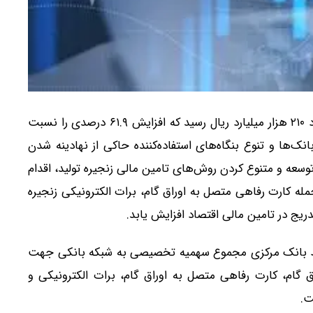
‌ عملکرد اوراق گام در سال گذشته به حدود ۲۱۰ هزار میلیارد ریال رسید که افزایش ۶۱.۹ درصدی را نسبت
‌ها و تنوع بنگاه‌های استفاده‌کننده حاکی از نهادینه شدن
توسعه و متنوع کردن روش‌­های تامین مالی زنجیره تولید، اقدام
 جمله کارت رفاهی متصل به اوراق گام، برات الکترونیکی زنجیره
تدریج در تامین مالی اقتصاد افزایش یابد.
سط بانک مرکزی مجموع سهمیه تخصیصی به شبکه بانکی جهت
اق گام، کارت رفاهی متصل به اوراق گام،‌ برات الکترونیکی و