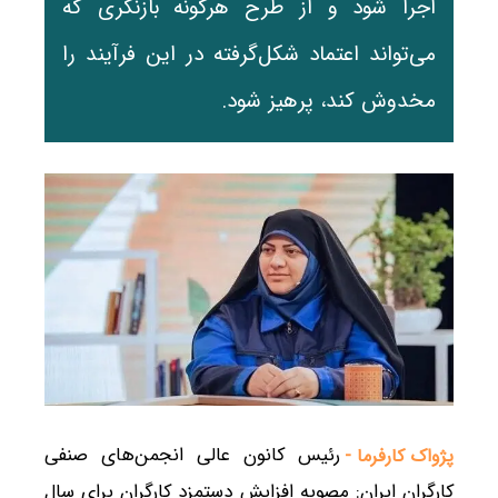
اجرا شود و از طرح هرگونه بازنگری که
می‌تواند اعتماد شکل‌گرفته در این فرآیند را
مخدوش کند، پرهیز شود.
رئیس کانون عالی انجمن‌های صنفی
پژواک کارفرما -
کارگران ایران: مصوبه افزایش دستمزد کارگران برای سال