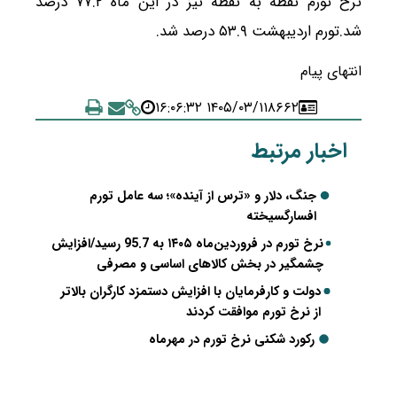
نرخ تورم نقطه به نقطه نیز در این ماه ۷۷.۲ درصد
شد.تورم اردیبهشت ۵۳.۹ درصد شد.
انتهای پیام
۱۴۰۵/۰۳/۱۱ ۱۶:۰۶:۳۲
۸۶۶۲
اخبار مرتبط
جنگ، دلار و «ترس از آینده»؛ سه عامل تورم
افسارگسیخته
نرخ تورم در فروردین‌ماه ۱۴۰۵ به 95.7 رسید/افزایش
چشمگیر در بخش کالاهای اساسی و مصرفی
دولت و کارفرمایان با افزایش دستمزد کارگران بالاتر
از نرخ تورم موافقت کردند
رکورد شکنی نرخ تورم در مهرماه