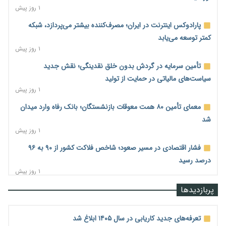
۱ روز پیش
پارادوکس اینترنت در ایران؛ مصرف‌کننده بیشتر می‌پردازد، شبکه
کمتر توسعه می‌یابد
۱ روز پیش
تأمین سرمایه در گردش بدون خلق نقدینگی؛ نقش جدید
سیاست‌های مالیاتی در حمایت از تولید
۱ روز پیش
معمای تأمین ۸۰ همت معوقات بازنشستگان؛ بانک رفاه وارد میدان
شد
۱ روز پیش
فشار اقتصادی در مسیر صعود؛ شاخص فلاکت کشور از ۹۰ به ۹۶
درصد رسید
۱ روز پیش
رشد ۷۵ هزار میلیاردی بازار خرید اعتباری؛ فین‌تک‌ها وارد میدان
پربازدیدها
شدند
۱ روز پیش
تعرفه‌های جدید کاریابی در سال ۱۴۰۵ ابلاغ شد