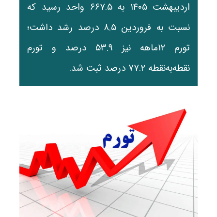
اردیبهشت ۱۴۰۵ به ۶۶۷.۵ واحد رسید که
نسبت به فروردین ۸.۵ درصد رشد داشت؛
تورم ۱۲ماهه نیز ۵۳.۹ درصد و تورم
نقطه‌به‌نقطه ۷۷.۲ درصد ثبت شد.