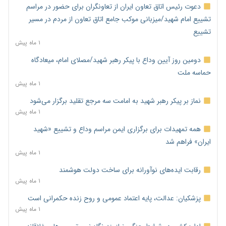
دعوت رئیس اتاق تعاون ایران از تعاونگران برای حضور در مراسم
تشییع امام شهید/میزبانی موکب جامع اتاق تعاون از مردم در مسیر
تشییع
۱ ماه پیش
دومین روز آیین وداع با پیکر رهبر شهید/مصلای امام، میعادگاه
حماسه ملت
۱ ماه پیش
نماز بر پیکر رهبر شهید به امامت سه مرجع تقلید برگزار می‌شود
۱ ماه پیش
همه تمهیدات برای برگزاری ایمن مراسم وداع و تشییع «شهید
ایران» فراهم شد
۱ ماه پیش
رقابت ایده‌های نوآورانه برای ساخت دولت هوشمند
۱ ماه پیش
پزشکیان: عدالت، پایه اعتماد عمومی و روح زنده حکمرانی است
۱ ماه پیش