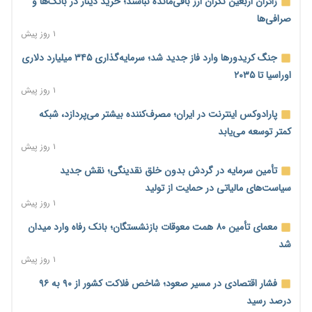
زائران اربعین نگران ارز باقی‌مانده نباشند؛ خرید دینار در بانک‌ها و
صرافی‌ها
۱ روز پیش
جنگ کریدورها وارد فاز جدید شد؛ سرمایه‌گذاری ۳۴۵ میلیارد دلاری
اوراسیا تا ۲۰۳۵
۱ روز پیش
پارادوکس اینترنت در ایران؛ مصرف‌کننده بیشتر می‌پردازد، شبکه
کمتر توسعه می‌یابد
۱ روز پیش
تأمین سرمایه در گردش بدون خلق نقدینگی؛ نقش جدید
سیاست‌های مالیاتی در حمایت از تولید
۱ روز پیش
معمای تأمین ۸۰ همت معوقات بازنشستگان؛ بانک رفاه وارد میدان
شد
۱ روز پیش
فشار اقتصادی در مسیر صعود؛ شاخص فلاکت کشور از ۹۰ به ۹۶
درصد رسید