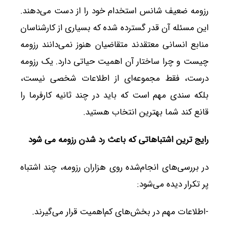
رزومه ضعیف شانس استخدام خود را از دست می‌دهند.
این مسئله آن‌ قدر گسترده شده که بسیاری از کارشناسان
منابع انسانی معتقدند متقاضیان هنوز نمی‌دانند رزومه
چیست و چرا ساختار آن اهمیت حیاتی دارد. یک رزومه
درست، فقط مجموعه‌ای از اطلاعات شخصی نیست،
بلکه سندی مهم است که باید در چند ثانیه کارفرما را
قانع کند شما بهترین انتخاب هستید.
رایج ترین اشتباهاتی که باعث رد شدن رزومه می شود
در بررسی‌های انجام‌شده روی هزاران رزومه، چند اشتباه
پر تکرار دیده می‌شود:
-اطلاعات مهم در بخش‌های کم‌اهمیت قرار می‌گیرند.