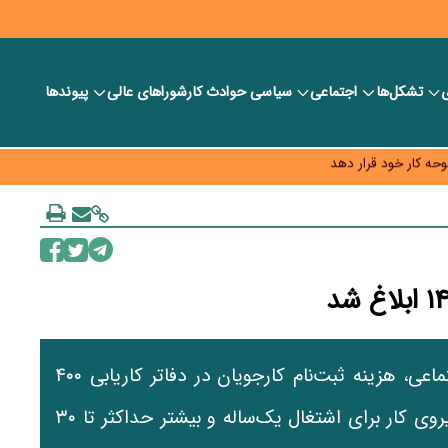
ی
تشکل‌ها
اجتماعی
سیاسی
حوادث کار
شورا‎های عالی
پیوندها
 خود را وارد بازار کند
حه کار خود قرار دهد
به چه قیمتی؟
بر اساس بخشنامه وزارت تعاون، کار و رفاه اجتماعی، هزینه ثبت‌نام کارجویان در دفاتر کاریابی ۴۰۰
هزار تومان تعیین شد و حق‌الزحمه به‌کارگیری نیروی کار برای اشتغال یک‌ساله و بیشتر حداکثر تا ۳۰