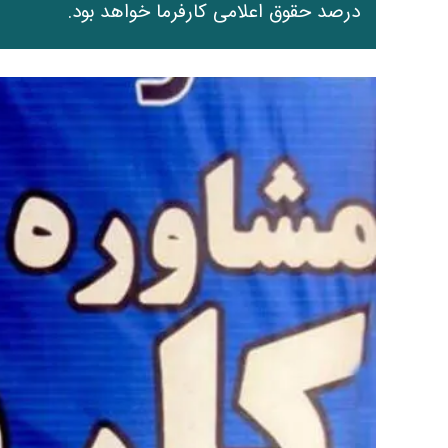
درصد حقوق اعلامی کارفرما خواهد بود.