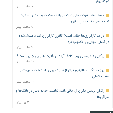
شبکه برق
۸ ساعت پیش
حساب‌های شرکت ملی نفت در بانک صنعت و معدن مسدود
شد؛ بدهی یک میلیارد دلاری
۹ ساعت پیش
درآمد کارگزاری‌ها چقدر است؟ کانون کارگزاران اعداد منتشرشده
در فضای مجازی را تکذیب کرد
۹ ساعت پیش
بیکاری ۷ درصدی روی کاغذ؛ آیا در واقعیت هم این چنین است؟
۱۰ ساعت پیش
روز خبرنگار؛ مطالبه‌ای فراتر از تبریک برای پاسداشت حقیقت و
امنیت شغلی
۱۰ ساعت پیش
زائران اربعین نگران ارز باقی‌مانده نباشند؛ خرید دینار در بانک‌ها و
صرافی‌ها
۳ روز پیش