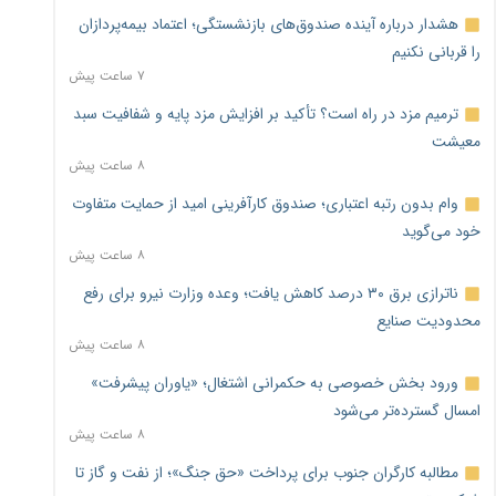
هشدار درباره آینده صندوق‌های بازنشستگی؛ اعتماد بیمه‌پردازان
را قربانی نکنیم
۷ ساعت پیش
ترمیم مزد در راه است؟ تأکید بر افزایش مزد پایه و شفافیت سبد
معیشت
۸ ساعت پیش
وام بدون رتبه اعتباری؛ صندوق کارآفرینی امید از حمایت متفاوت
خود می‌گوید
۸ ساعت پیش
ناترازی برق ۳۰ درصد کاهش یافت؛ وعده وزارت نیرو برای رفع
محدودیت صنایع
۸ ساعت پیش
ورود بخش خصوصی به حکمرانی اشتغال؛ «یاوران پیشرفت»
امسال گسترده‌تر می‌شود
۸ ساعت پیش
مطالبه کارگران جنوب برای پرداخت «حق جنگ»؛ از نفت و گاز تا