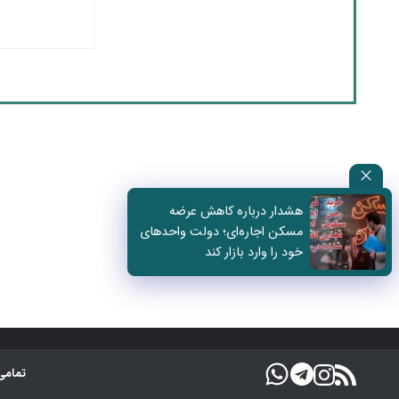
هشدار درباره کاهش عرضه
مسکن اجاره‌ای؛ دولت واحدهای
خود را وارد بازار کند
تمامی