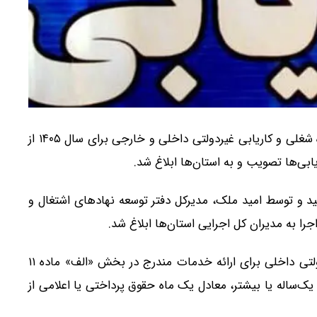
ضوابط و تعرفه‌های خدمات دفاتر مشاوره شغلی و کاریابی غیردولتی داخلی و خارجی برای سال ۱۴۰۵ از
 و توسط امید ملک، مدیرکل دفتر توسعه نهادهای اشتغال و
جرا به مدیران کل اجرایی استان‌ها ابلاغ شد.
بر اساس این بخشنامه، نرخ فعالیت دفاتر کاریابی غیردولتی داخلی برای ارائه خدمات مندرج در بخش «الف» ماده ۱۱
 یک‌ساله یا بیشتر، معادل یک ماه حقوق پرداختی یا اعلامی از