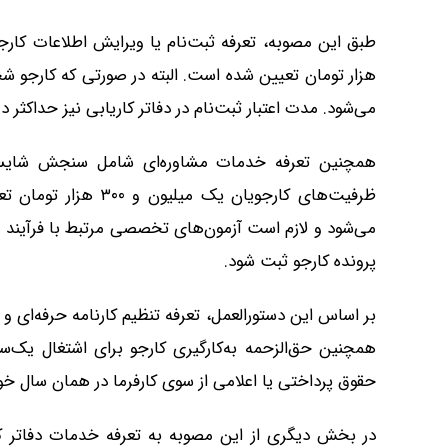
هزار تومان تعیین شده است. البته در صورتی که کارجو شخ
می‌شود. مدت اعتبار ثبت‌نام در دفاتر کاریابی نیز حداکثر د
همچنین تعرفه خدمات مشاوره‌ای شامل سنجش شایستگ
ظرفیت‌های کارجویان ی
می‌شود و لازم است آزمون‌های تخصصی مرتبط با فرآیند 
پرونده کارجو ثبت شود.
حقوق پرداختی یا اعلامی از سوی کارفرما در همان سال خو
در بخش دیگری از این مصوبه به تعرفه خدمات دفاتر ک