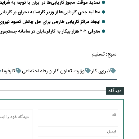
تمدید موقت مجوز کاریابی‌ها در ایران با توجه به شرای
مطالبه جدی کاریابی‌ها از وزیر کار/سایه بحران بر کاریاب
ایجاد مراکز کاریابی خارجی برای حل چالش کمبود نیروی 
معرفی ۲۰۲ هزار بیکار به کارفرمایان در سامانه جستجوی شغل/صدور 150 مجوز فعالیت دفتر کاریابی در 1403
منبع:
تسنیم
نیروی کار
وزارت تعاون کار و رفاه اجتماعی
کارفرما
دیدگاه