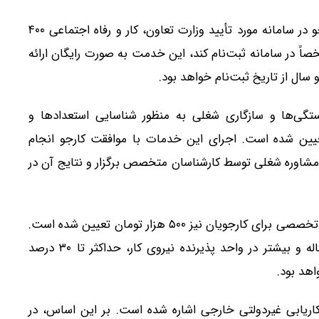
طبق این مصوبه، تعرفه ثبت‌نام یا ویرایش اطلاعات کارجو در سامانه مورد تأیید وزارت تعاون، کار و رفاه اجتماعی ۴۰۰
صاً در سامانه ثبت‌نام کند، این خدمت به صورت رایگان ارائه
و سال از تاریخ ثبت‌نام خواهد بود.
ی‌ها و سازگاری شغلی به منظور شناسایی استعدادها و
ک میلیون و ۳۰۰ هزار تومان تعیین شده است. اجرای این خدمات با موافقت کارجو انجام
مشاوره شغلی توسط کارشناسان متخصص برگزار و نتایج آن در
بر اساس این دستورالعمل، تعرفه تنظیم کارنامه حرفه‌ای و تخصصی برای کارجویان نیز ۵۰۰ هزار تومان تعیین شده است.
همچنین حق‌الزحمه به‌کارگیری کارجو برای اشتغال یک‌ساله و بیشتر در واحد پذیرنده نیروی کار، حداکثر تا ۳۰ درصد
اهد بود.
اریابی غیردولتی خارجی اشاره شده است. بر این اساس، در