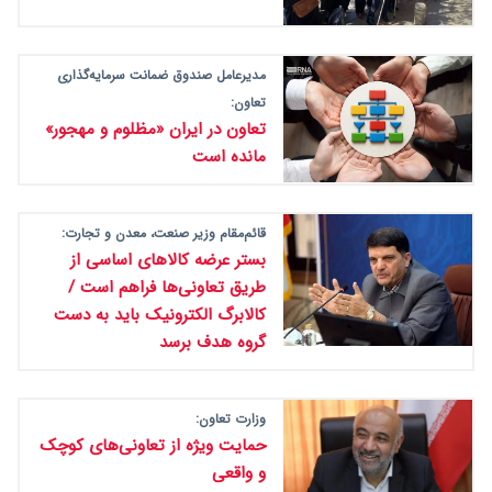
مدیرعامل صندوق ضمانت سرمایه‌گذاری
تعاون:
تعاون در ایران «مظلوم و مهجور»
مانده است
قائم‌مقام وزیر صنعت، معدن و تجارت:
بستر عرضه کالاهای اساسی از
طریق تعاونی‌ها فراهم است /
کالابرگ الکترونیک باید به دست
گروه هدف برسد
وزارت تعاون:
حمایت ویژه از تعاونی‌های کوچک
و واقعی