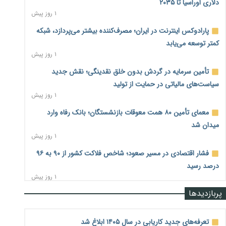
دلاری اوراسیا تا ۲۰۳۵
۱ روز پیش
پارادوکس اینترنت در ایران؛ مصرف‌کننده بیشتر می‌پردازد، شبکه
کمتر توسعه می‌یابد
۱ روز پیش
تأمین سرمایه در گردش بدون خلق نقدینگی؛ نقش جدید
سیاست‌های مالیاتی در حمایت از تولید
۱ روز پیش
معمای تأمین ۸۰ همت معوقات بازنشستگان؛ بانک رفاه وارد
میدان شد
۱ روز پیش
فشار اقتصادی در مسیر صعود؛ شاخص فلاکت کشور از ۹۰ به ۹۶
درصد رسید
۱ روز پیش
پربازدیدها
رشد ۷۵ هزار میلیاردی بازار خرید اعتباری؛ فین‌تک‌ها وارد میدان
شدند
۱ روز پیش
تعرفه‌های جدید کاریابی در سال ۱۴۰۵ ابلاغ شد