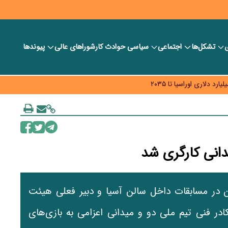
ی
تشکل‌ها
اجتماعی
سیاسی
حوادث کار
شورا‎های عالی
پیوندها
ر بانک‌ها و صرافی‌ها
د، شبکه کمتر توسعه می‌یابد
 سیاست‌های مالیاتی در حمایت از تولید
انی کارگری شد
ان در مسابقات داخل سالن آسیا و دبیر فعلی هیئت
در فنی تیم‌ ملی دو و میدانی اعزامی به بازی‌های