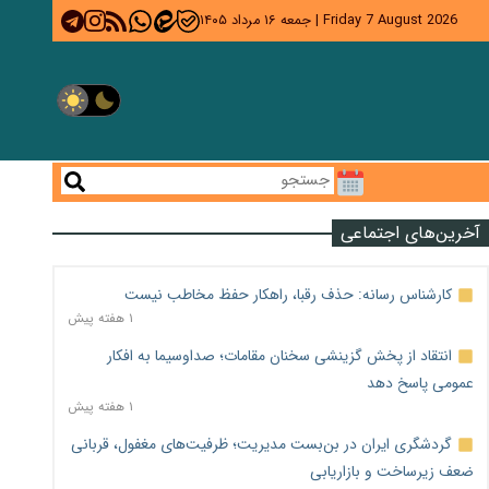
Friday 7 August 2026
|
جمعه ۱۶ مرداد ۱۴۰۵
آخرین‌های اجتماعی
کارشناس رسانه: حذف رقبا، راهکار حفظ مخاطب نیست
۱ هفته پیش
انتقاد از پخش گزینشی سخنان مقامات؛ صداوسیما به افکار
عمومی پاسخ دهد
۱ هفته پیش
گردشگری ایران در بن‌بست مدیریت؛ ظرفیت‌های مغفول، قربانی
ضعف زیرساخت و بازاریابی