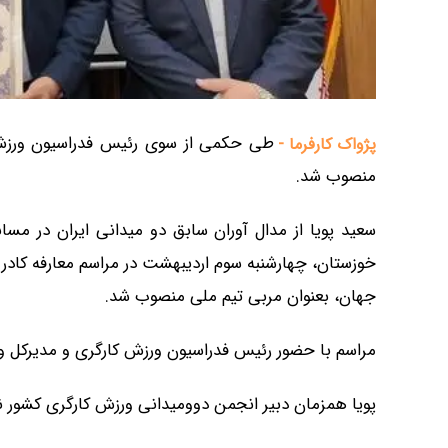
طی حکمی از سوی رئیس فدراسیون ورزش ک
پژواک کارفرما -
منصوب شد.
سعید پویا از مدال آوران سابق دو میدانی ایران در مس
خوزستان، چهارشنبه سوم اردیبهشت در مراسم معارفه کادر ف
جهان، بعنوان مربی تیم‌ ملی منصوب شد.
مراسم با حضور رئیس فدراسیون ورزش کارگری و مدیرکل ورز
پویا همزمان دبیر انجمن دوومیدانی ورزش کارگری کشور ن