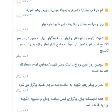
۲ هفته پیش
قم در قاب وداع/ تشییع و بدرقه میلیونی پیکر رهبر شهید
۴ هفته پیش
پایان مراسم وداع و تشییع رهبر شهید در تهران
۱ ماه پیش
دعوت رئیس اتاق تعاون ایران از تعاونگران برای حضور در مراسم
تشییع امام شهید/میزبانی موکب جامع اتاق تعاون از مردم در مسیر
تشییع
۱ ماه پیش
دومین روز آیین وداع با پیکر رهبر شهید/مصلای امام، میعادگاه
حماسه ملت
۱ ماه پیش
نماز بر پیکر رهبر شهید به امامت سه مرجع تقلید برگزار می‌شود
۱ ماه پیش
همه تمهیدات برای برگزاری ایمن مراسم وداع و تشییع «شهید
ایران» فراهم شد
۱ ماه پیش