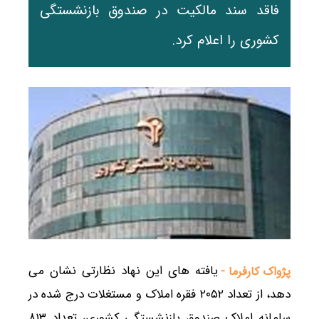
فاقد سند مالکیت در صندوق بازنشستگی
کشوری را اعلام کرد.
یافته های این نهاد نظارتی نشان می
پژواک کارفرما -
دهد، از تعداد ۲۰۵۲ فقره املاک و مستغلات درج شده در
سامانه املاک صندوق بازنشستگی کشوری، تعداد ۸۱۳