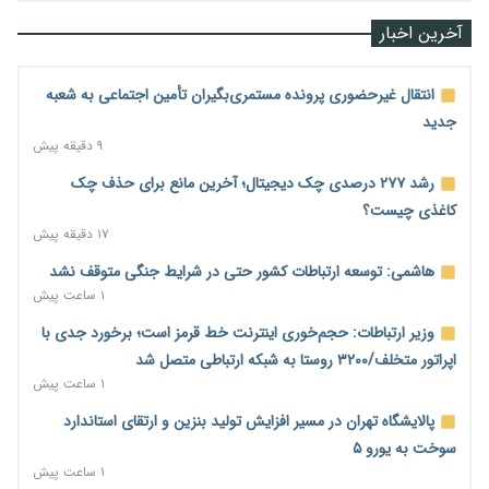
آخرین اخبار
انتقال غیرحضوری پرونده مستمری‌بگیران تأمین اجتماعی به شعبه
جدید
۹ دقیقه پیش
رشد ۲۷۷ درصدی چک دیجیتال؛ آخرین مانع برای حذف چک
کاغذی چیست؟
۱۷ دقیقه پیش
هاشمی: توسعه ارتباطات کشور حتی در شرایط جنگی متوقف نشد
۱ ساعت پیش
وزیر ارتباطات: حجم‌خوری اینترنت خط قرمز است؛ برخورد جدی با
اپراتور متخلف/۳۲۰۰ روستا به شبکه ارتباطی متصل شد
۱ ساعت پیش
پالایشگاه تهران در مسیر افزایش تولید بنزین و ارتقای استاندارد
سوخت به یورو ۵
۱ ساعت پیش