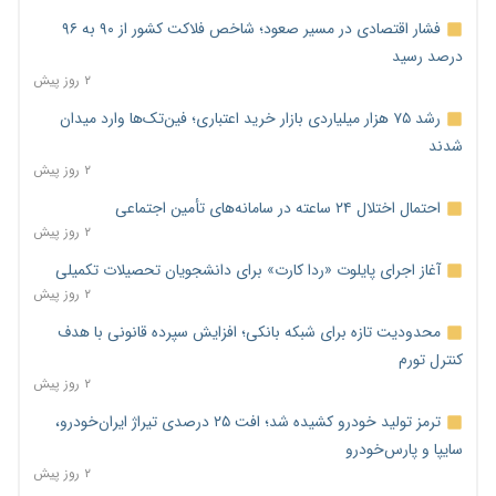
فشار اقتصادی در مسیر صعود؛ شاخص فلاکت کشور از ۹۰ به ۹۶
درصد رسید
۲ روز پیش
رشد ۷۵ هزار میلیاردی بازار خرید اعتباری؛ فین‌تک‌ها وارد میدان
شدند
۲ روز پیش
احتمال اختلال ۲۴ ساعته در سامانه‌های تأمین اجتماعی
۲ روز پیش
آغاز اجرای پایلوت «ردا کارت» برای دانشجویان تحصیلات تکمیلی
۲ روز پیش
محدودیت تازه برای شبکه بانکی؛ افزایش سپرده قانونی با هدف
کنترل تورم
۲ روز پیش
ترمز تولید خودرو کشیده شد؛ افت ۲۵ درصدی تیراژ ایران‌خودرو،
سایپا و پارس‌خودرو
۲ روز پیش