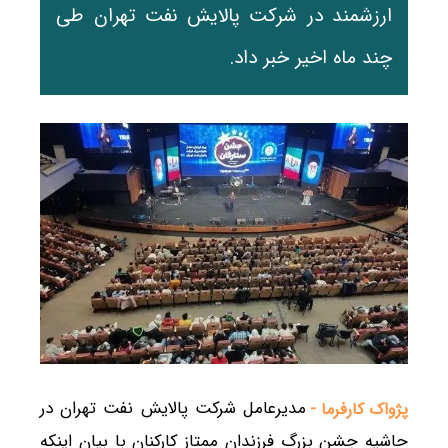
ارزشمند در شرکت پالایش نفت تهران طی
چند ماه اخیر خبر داد.
مدیرعامل شرکت پالایش نفت تهران در
پژواک کارفرما -
حاشیه جشن بزرگ فرزندان ممتاز کارکنان با بیان اینکه