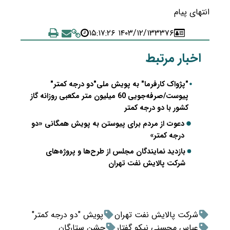
انتهای پیام
۱۴۰۳/۱۲/۱۳ ۱۵:۱۷:۲۶
۳۳۷۶
اخبار مرتبط
"پژواک کارفرما" به پویش ملی"دو درجه کمتر"
پیوست/صرفه‌جویی 60 میلیون متر مکعبی روزانه گاز
کشور با دو درجه کمتر
دعوت از مردم برای پیوستن به پویش همگانی «دو
درجه کمتر»
بازدید نمایندگان مجلس از طرح‌ها و پروژه‌های
شرکت پالایش نفت تهران
شرکت پالایش نفت تهران
پویش "دو درجه کمتر"
عباس محسنی نیکو گفتار
جشن ستارگان