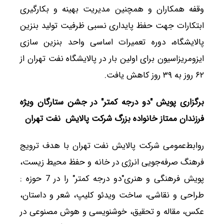
وقفه همکاران و همچنین مدیریت بهینه و بکارگیری
ابتکارات جهت حفظ پایداری نسبی ظرفیت تولید بنزین
پالایشگاه، دوره تعمیرات اساسی واحد بنزین سازی
ایزومریزاسیون برای اولین بار در پالایشگاه نفت تهران از
۶۲ روز به ۳۹ روز کاهش یافت.
برگزاری پویش "دو درجه کمتر" در جشن ستارگان ویژه
فرزندان ممتاز خانواده بزرگ شرکت پالایش نفت تهران
روابط‌عمومی شرکت پالایش نفت تهران با هدف ترویج
فرهنگ صرفه‌جویی انرژی در خانه و حفظ محیط زیست،
پویش فرهنگی و هنری"دو درجه کمتر" را در 7 حوزه :
طراحی و نقاشی، ساخت ویدئو کلیپ، شعر و داستان،
عکس، مقاله و تحقیق، خوشنویسی و هوش مصنوعی در