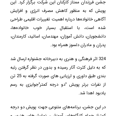
جشن فرزندان ممتاز کارکنان این شرکت برگزار کرد. این
پویش که به منظور کاهش مصرف انرژی و افزایش
آگاهی خانواده‌ها درباره اهمیت تغییرات اقلیمی طراحی
شده است، با استقبال بسیار خوب خانواده‌ها،
دانشجویان، دانش آموزان، مهندسان، اساتید، کارمندان،
پدران و مادران دلسوز همراه بود.
324 اثر فرهنگی و هنری به دبیرخانه جشنواره ارسال شد
که به دلیل کثرت آثار رسیده و بدون در نظر گرفتن رتبه
بندی طبق داوری و ارزیابی های صورت گرفته به 25 تن
از نفرات برتر پویش "دو درجه کمتر"جوایزی به رسم
یادبود اهدا شد.
در این جشن، برنامه‌های متنوعی جهت پویش دو درجه
کمتراز جمله کارگاه‌های آموزشی، نمایش‌های هنری و