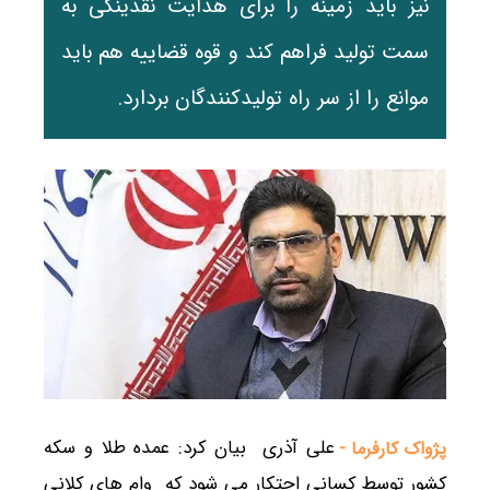
نیز باید زمینه را برای هدایت نقدینگی به
سمت تولید فراهم کند و قوه قضاییه هم باید
موانع را از سر راه تولیدکنندگان بردارد.
علی آذری بیان کرد: عمده طلا و سکه
پژواک کارفرما -
کشور توسط کسانی احتکار می شود که وام های کلانی