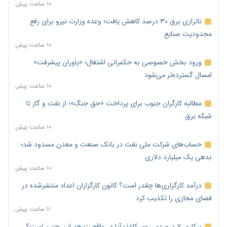
۱۰ ساعت پیش
ناترازی برق ۳۰ درصد کاهش یافت؛ وعده وزارت نیرو برای رفع
محدودیت صنایع
۱۰ ساعت پیش
ورود بخش خصوصی به حکمرانی اشتغال؛ «یاوران پیشرفت»
امسال گسترده‌تر می‌شود
۱۰ ساعت پیش
مطالبه کارگران جنوب برای پرداخت «حق جنگ»؛ از نفت و گاز تا
شبکه برق
۱۰ ساعت پیش
حساب‌های شرکت ملی نفت در بانک صنعت و معدن مسدود شد؛
بدهی یک میلیارد دلاری
۱۰ ساعت پیش
درآمد کارگزاری‌ها چقدر است؟ کانون کارگزاران اعداد منتشرشده در
فضای مجازی را تکذیب کرد
۱۱ ساعت پیش
بیکاری ۷ درصدی روی کاغذ؛ آیا در واقعیت هم این چنین است؟