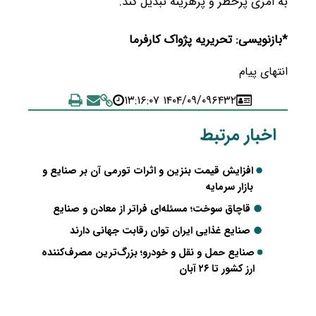
به امری پرخطر و پرهزینه تبدیل کند.
*بازنویسی: تحریریه پژواک کارفرما
انتهای پیام
۱۴۰۴/۰۹/۰۹ ۱۳:۱۶:۰۷
۶۴۳۲
اخبار مرتبط
افزایش قیمت بنزین و اثرات تورمی آن بر صنایع و
بازار سرمایه
قاچاق سوخت؛ مسئله‌ای فراتر از معادن و صنایع
صنایع غذایی ایران توان رقابت جهانی دارند
صنایع حمل و نقل و خودرو؛ بزرگ‌ترین مصرف‌کننده
ارز کشور تا ۲۶ آبان