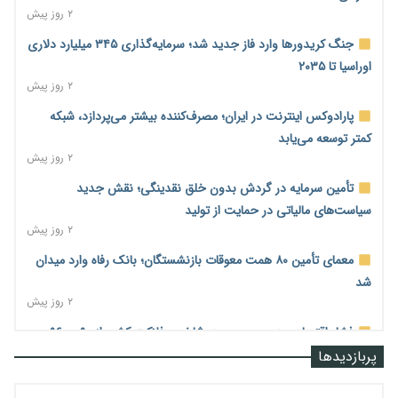
۲ روز پیش
جنگ کریدورها وارد فاز جدید شد؛ سرمایه‌گذاری ۳۴۵ میلیارد دلاری
اوراسیا تا ۲۰۳۵
۲ روز پیش
پارادوکس اینترنت در ایران؛ مصرف‌کننده بیشتر می‌پردازد، شبکه
کمتر توسعه می‌یابد
۲ روز پیش
تأمین سرمایه در گردش بدون خلق نقدینگی؛ نقش جدید
سیاست‌های مالیاتی در حمایت از تولید
۲ روز پیش
معمای تأمین ۸۰ همت معوقات بازنشستگان؛ بانک رفاه وارد میدان
شد
۲ روز پیش
فشار اقتصادی در مسیر صعود؛ شاخص فلاکت کشور از ۹۰ به ۹۶
درصد رسید
پربازدیدها
۲ روز پیش