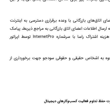
ای اتاق‌های بازرگانی با وعده برقراری دسترسی به اینترنت
ه ارسال اطلاعات اعضای اتاق بازرگانی به مراجع ذیربط، پیامک
برقراری سرویس اینترنت پرو همراه با لینک پرداخت هزینه اشتراک راسا با سرشماره InternetPro توسط اپراتور
 وجوه به اشخاص حقیقی و حقوقی سودجو جهت برخورداری از
رت حفظ تداوم فعالیت کسب‌وکارهای دیجیتال