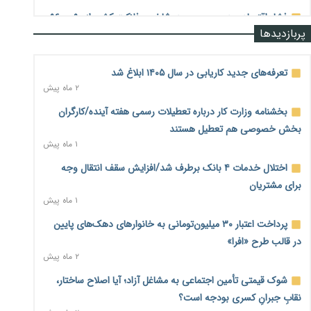
فشار اقتصادی در مسیر صعود؛ شاخص فلاکت کشور از ۹۰ به ۹۶
پربازدیدها
درصد رسید
۲ روز پیش
تعرفه‌های جدید کاریابی در سال ۱۴۰۵ ابلاغ شد
رشد ۷۵ هزار میلیاردی بازار خرید اعتباری؛ فین‌تک‌ها وارد میدان
۲ ماه پیش
شدند
۲ روز پیش
بخشنامه وزارت کار درباره تعطیلات رسمی هفته آینده/کارگران
بخش خصوصی هم تعطیل هستند
احتمال اختلال ۲۴ ساعته در سامانه‌های تأمین اجتماعی
۱ ماه پیش
۲ روز پیش
اختلال خدمات ۴ بانک برطرف شد/افزایش سقف انتقال وجه
آغاز اجرای پایلوت «ردا کارت» برای دانشجویان تحصیلات تکمیلی
۲ روز پیش
برای مشتریان
۱ ماه پیش
محدودیت تازه برای شبکه بانکی؛ افزایش سپرده قانونی با هدف
پرداخت اعتبار ۳۰ میلیون‌تومانی به خانوارهای دهک‌های پایین
کنترل تورم
۲ روز پیش
در قالب طرح «افرا»
۲ ماه پیش
ترمز تولید خودرو کشیده شد؛ افت ۲۵ درصدی تیراژ ایران‌خودرو،
شوک قیمتی تأمین اجتماعی به مشاغل آزاد؛ آیا اصلاح ساختار،
سایپا و پارس‌خودرو
۲ روز پیش
نقابِ جبرانِ کسری بودجه است؟