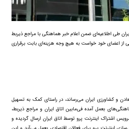
ایران طی اطلاعیه‌ای ضمن اعلام خبر هماهنگی با مراجع ذیربط
هانی از اعضای خود خواست به هیچ وجه هزینه‌ای بابت برقراری
معادن و کشاورزی ایران می‌رساند، در راستای کمک به تسهیل
هنگی‌های بعمل آمده فی‌مابین اتاق ایران و مراجع ذیربط،
رویس اشتراک اینترنت پرو توسط اتاق ایران ارسال گردیده و
ازی اینترنت پرو برای فعالان اقتصادی بعمل می‌آید و این