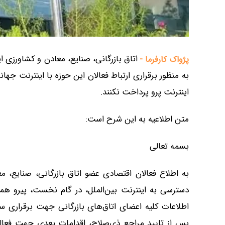
اتاق بازرگانی، صنایع، معادن و کشاورزی 
پژواک کارفرما -
به منظور برقراری ارتباط فعالان این حوزه با اینترنت ج
اینترنت پرو پرداخت نکنند.
متن اطلاعیه به این شرح است:
بسمه تعالی
به اطلاع فعالان اقتصادی عضو اتاق بازرگانی، صنایع، 
دسترسی به اینترنت بین‌الملل، در گام نخست، پیرو هما
اطلاعات کلیه اعضای اتاق‌های بازرگانی جهت برقراری س
پس از تایید مراجع ذی‌صلاح، اقدامات بعدی جهت فعال‌س