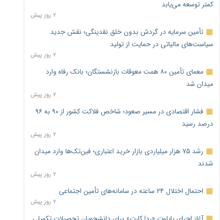
کمتر توسعه می‌یابد
۲ روز پیش
تأمین سرمایه در گردش بدون خلق نقدینگی؛ نقش جدید
سیاست‌های مالیاتی در حمایت از تولید
۲ روز پیش
معمای تأمین ۸۰ همت معوقات بازنشستگان؛ بانک رفاه وارد
میدان شد
۲ روز پیش
فشار اقتصادی در مسیر صعود؛ شاخص فلاکت کشور از ۹۰ به ۹۶
درصد رسید
۲ روز پیش
رشد ۷۵ هزار میلیاردی بازار خرید اعتباری؛ فین‌تک‌ها وارد میدان
شدند
۲ روز پیش
احتمال اختلال ۲۴ ساعته در سامانه‌های تأمین اجتماعی
۲ روز پیش
آغاز اجرای پایلوت «ردا کارت» برای دانشجویان تحصیلات تکمیلی