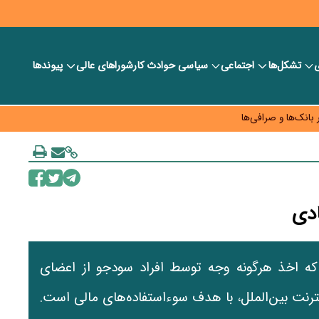
ی
تشکل‌ها
اجتماعی
سیاسی
حوادث کار
شورا‎های عالی
پیوندها
ر بانک‌ها و صرافی‌ها
د، شبکه کمتر توسعه می‌یابد
 سیاست‌های مالیاتی در حمایت از تولید
ادی
د که اخذ هرگونه وجه توسط افراد سودجو از اعضای
ینترنت بین‌الملل، با هدف سوءاستفاده‌های مالی است.