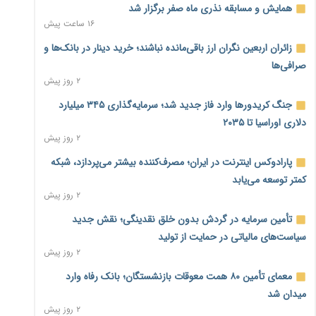
همایش و مسابقه نذری ماه صفر برگزار شد
۱۶ ساعت پیش
زائران اربعین نگران ارز باقی‌مانده نباشند؛ خرید دینار در بانک‌ها و
صرافی‌ها
۲ روز پیش
جنگ کریدورها وارد فاز جدید شد؛ سرمایه‌گذاری ۳۴۵ میلیارد
دلاری اوراسیا تا ۲۰۳۵
۲ روز پیش
پارادوکس اینترنت در ایران؛ مصرف‌کننده بیشتر می‌پردازد، شبکه
کمتر توسعه می‌یابد
۲ روز پیش
تأمین سرمایه در گردش بدون خلق نقدینگی؛ نقش جدید
سیاست‌های مالیاتی در حمایت از تولید
۲ روز پیش
معمای تأمین ۸۰ همت معوقات بازنشستگان؛ بانک رفاه وارد
میدان شد
۲ روز پیش