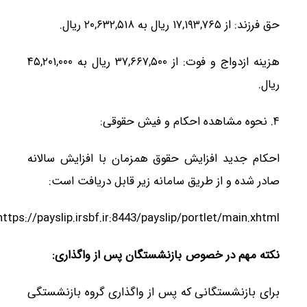
حق فرزند: از ۱۷,۱۹۳,۷۶۵ ریال به ۲۰,۶۳۲,۵۱۸ ریال.
هزینه ازدواج و فوت: از ۳۷,۶۶۷,۵۰۰ ریال به ۴۵,۲۰۱,۰۰۰
ریال.
۴. نحوه مشاهده احکام و فیش حقوقی:
احکام جدید افزایش حقوق همزمان با افزایش سالانه
صادر شده و از طریق سامانه زیر قابل دریافت است:
https://payslip.irsbf.ir:8443/payslip/portlet/main.xhtml
نکته مهم در خصوص بازنشستگان پس از واگذاری
:
برای بازنشستگانی که پس از واگذاری گروه بازنشستگی