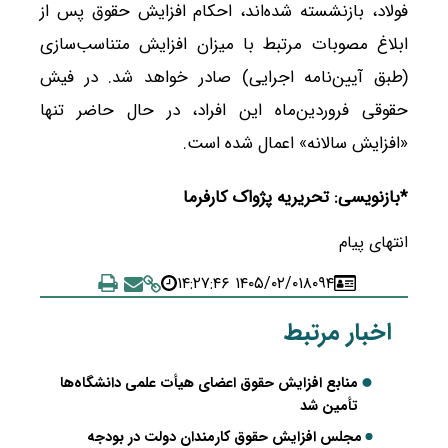
فولاد، بازنشسته شده‌اند، احکام افزایش حقوق پس از
ابلاغ مصوبات مرتبط با میزان افزایش متناسب‌سازی
(طبق آیین‌نامه اجرایی) صادر خواهد شد. در فیش
حقوقی فروردین‌ماه این افراد، در حال حاضر تنها
«افزایش سالانه» اعمال شده است.
*بازنویسی: تحریریه پژواک کارفرما
انتهای پیام
۱۴۰۵/۰۲/۰۱ ۱۴:۲۷:۴۶
۸۰۹۴
اخبار مرتبط
منابع افزایش حقوق اعضای هیأت علمی دانشگاه‌ها
تأمین شد
مجلس افزایش حقوق کارمندان دولت در بودجه