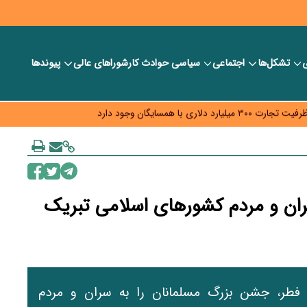
ی
تشکل‌ها
اجتماعی
سیاسی
حوادث کار
شورا‎های عالی
پیوندها
د و ویژه اقتصادی واگذار شد
با همسایگان وجود دارد
م نرسید؟
ه قیمت و سهمیه بنزین همچنان در انتظار تأمین منابع و جمع‌بندی نهایی
ران و مردم کشورهای اسلامی تبریک
فطر، جشن بزرگ مسلمانان را به سران و مردم