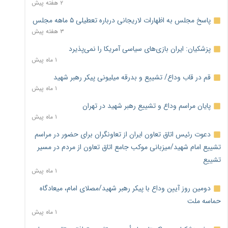
۲ هفته پیش
پاسخ مجلس به اظهارات لاریجانی درباره تعطیلی ۵ ماهه مجلس
۳ هفته پیش
پزشکیان: ایران بازی‌های سیاسی آمریکا را نمی‌پذیرد
۱ ماه پیش
قم در قاب وداع/ تشییع و بدرقه میلیونی پیکر رهبر شهید
۱ ماه پیش
پایان مراسم وداع و تشییع رهبر شهید در تهران
۱ ماه پیش
دعوت رئیس اتاق تعاون ایران از تعاونگران برای حضور در مراسم
تشییع امام شهید/میزبانی موکب جامع اتاق تعاون از مردم در مسیر
تشییع
۱ ماه پیش
دومین روز آیین وداع با پیکر رهبر شهید/مصلای امام، میعادگاه
حماسه ملت
۱ ماه پیش