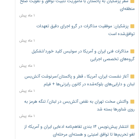
سفر پزشکیان به پاکستان با مأموریت تثبیت توافق و تقویت صلح
منطقه‌ای
۱ ماه پیش
پزشکیان: موفقیت مذاکرات در گرو اجرای دقیق تعهدات
توافق‌شده است
۱ ماه پیش
مذاکرات فنی ایران و آمریکا در سوئیس کلید خورد/تشکیل
گروه‌های تخصصی اجرایی
۱ ماه پیش
آغاز نشست ایران، آمریکا ، قطر و پاکستان/سرنوشت آتش‌بس
لبنان و دارایی‌های بلوکه‌شده در کانون رایزنی‌ها + فیلم
۱ ماه پیش
واکنش سخت تهران به نقض آتش‌بس در لبنان/ تنگه هرمز به
روی شناورها بسته شد
۱ ماه پیش
انتشار پیش‌نویس ۱۴ بندی تفاهم‌نامه ادعایی ایران و آمریکا؛ از
لغو تحریم‌ها تا توافق امنیتی و هسته‌ای مرحله‌ای