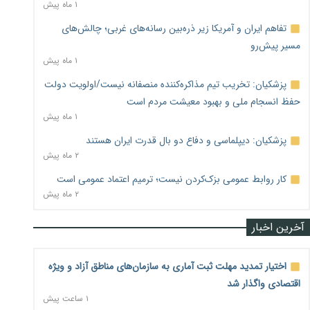
۱ ماه پیش
تفاهم ایران و آمریکا زیر ذره‌بین رسانه‌های غربی؛ چالش‌های
مسیر پیش‌رو
۱ ماه پیش
پزشکیان: تخریب تیم مذاکره‌کننده منصفانه نیست/اولویت دولت
حفظ انسجام ملی و بهبود معیشت مردم است
۱ ماه پیش
پزشکیان: دیپلماسی و دفاع دو بال قدرت ایران هستند
۲ ماه پیش
کار روابط عمومی بزک‌کردن نیست؛ ترمیم اعتماد عمومی است
۲ ماه پیش
آخرین اخبار
اختیار تمدید مهلت ثبت آماری به سازمان‌های مناطق آزاد و ویژه
اقتصادی واگذار شد
۱ ساعت پیش