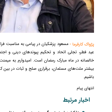
مسعود پزشکیان در پیامی به مناسبت فرا
پژواک کارفرما -
عید فطر، تجلی اتحاد و تحکیم پیوندهای دینی و اجت
خالصانه در ماه مبارک رمضان است. امیدوارم به میم
بیشتر ملت‌های مسلمان، برقراری صلح و ثبات در بین کش
باشیم.
انتهای پیام
اخبار مرتبط