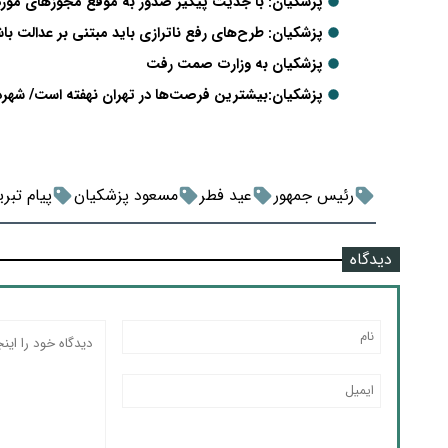
پزشکیان: با جدیت پیگیر صدور به موقع مجوزهای مورد 
پزشکیان: طرح‌های رفع ناترازی باید مبتنی بر عدالت با
پزشکیان به وزارت صمت رفت
پزشکیان:بیشترین فرصت‌ها در تهران نهفته است/ شهر
رئیس جمهور
عید فطر
مسعود پزشکیان
پیام تبر
دیدگاه