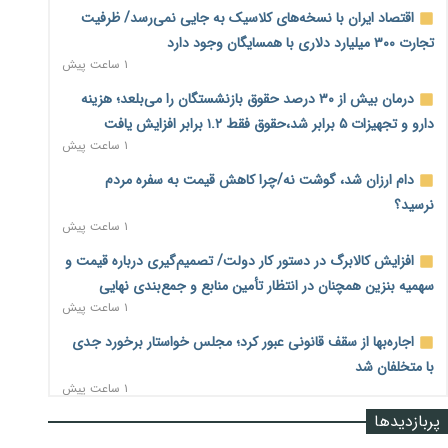
اقتصاد ایران با نسخه‌های کلاسیک به جایی نمی‌رسد/ ظرفیت
تجارت ۳۰۰ میلیارد دلاری با همسایگان وجود دارد
۱ ساعت پیش
درمان بیش از ۳۰ درصد حقوق بازنشستگان را می‌بلعد؛ هزینه
دارو و تجهیزات ۵ برابر شد،حقوق فقط ۱.۲ برابر افزایش یافت
۱ ساعت پیش
دام ارزان شد، گوشت نه/چرا کاهش قیمت به سفره مردم
نرسید؟
۱ ساعت پیش
افزایش کالابرگ در دستور کار دولت/ تصمیم‌گیری درباره قیمت و
سهمیه بنزین همچنان در انتظار تأمین منابع و جمع‌بندی نهایی
۱ ساعت پیش
اجاره‌بها از سقف قانونی عبور کرد؛ مجلس خواستار برخورد جدی
با متخلفان شد
۱ ساعت پیش
پربازدیدها
نرخ سود بانکی در دوراهی تورم و رکود؛ بورس در انتظار تصمیم
سیاست‌گذار