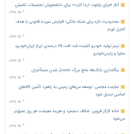
آغاز اجرای پایلوت «ردا کارت» برای دانشجویان تحصیلات تکمیلی
۲ روز پیش
محدودیت تازه برای شبکه بانکی؛ افزایش سپرده قانونی با هدف
کنترل تورم
۲ روز پیش
ترمز تولید خودرو کشیده شد؛ افت ۲۵ درصدی تیراژ ایران‌خودرو،
سایپا و پارس‌خودرو
۲ روز پیش
بنگاه‌داری بانک‌ها؛ مانع بزرگ خانه‌دار شدن مستأجران
۲ روز پیش
نماینده مجلس: توسعه مرزهای زمینی به راهبرد تأمین کالاهای
اساسی تبدیل شود
۲ روز پیش
خانه کارگر قزوین: شکاف دستمزد و هزینه معیشت هر روز عمیق‌تر
می‌شود
۲ روز پیش