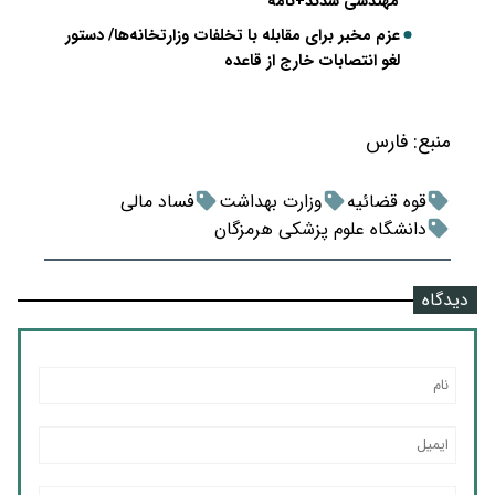
مهندسی شدند+نامه
عزم مخبر برای مقابله با تخلفات وزارتخانه‌ها/ دستور
لغو انتصابات خارج از قاعده
منبع:
فارس
قوه قضائیه
وزارت بهداشت
فساد مالی
دانشگاه علوم پزشکی هرمزگان
دیدگاه