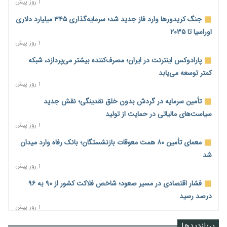
۱ روز پیش
جنگ کریدورها وارد فاز جدید شد؛ سرمایه‌گذاری ۳۴۵ میلیارد دلاری
اوراسیا تا ۲۰۳۵
۱ روز پیش
پارادوکس اینترنت در ایران؛ مصرف‌کننده بیشتر می‌پردازد، شبکه
کمتر توسعه می‌یابد
۱ روز پیش
تأمین سرمایه در گردش بدون خلق نقدینگی؛ نقش جدید
سیاست‌های مالیاتی در حمایت از تولید
۱ روز پیش
معمای تأمین ۸۰ همت معوقات بازنشستگان؛ بانک رفاه وارد میدان
شد
۱ روز پیش
فشار اقتصادی در مسیر صعود؛ شاخص فلاکت کشور از ۹۰ به ۹۶
درصد رسید
۱ روز پیش
رشد ۷۵ هزار میلیاردی بازار خرید اعتباری؛ فین‌تک‌ها وارد میدان
پربازدیدها