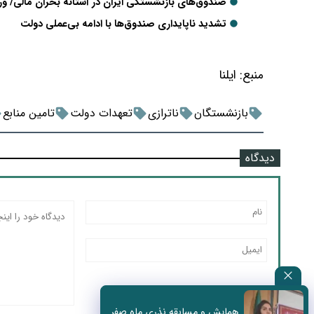
صندوق‌های بازنشستگی ایران در آستانه بحران مالی/ ور
تشدید ناپایداری صندوق‌ها با ادامه بی‌عملی دولت
منبع:
ایلنا
بازنشستگان
ناترازی
تعهدات دولت
تامین منابع
دیدگاه
همایش و مسابقه نذری ماه صفر