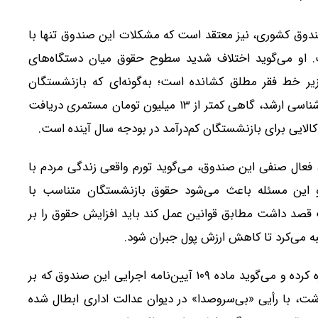
ندوق کشوری، نیز معتقد است که مشکلات این صندوق تنها با
 او می‌گوید اختلاف شدید سطوح حقوق میان دستگاه‌های
زیر خط فقر مطلق کشانده است؛ به‌گونه‌ای که بازنشستگان
باسابقه و تحصیل‌کرده وزارت جهاد کشاورزی با مدرک کارشناسی ارشد، گاهی کمتر از ۱۳ میلیون تومان مستمری دریافت
لایی برای بازنشستگان کم‌درآمد در بودجه سال آینده است.
 فعال صنفی این صندوق، می‌گوید تورم واقعی زندگی مردم با
و این مسئله باعث می‌شود حقوق بازنشستگان متناسب با
ت قصد داشت مطابق قوانین عمل کند باید افزایش حقوق را بر
 می‌کرد تا کاهش ارزش پول جبران شود.
وی همچنین به سابقه قوانین حمایتی صندوق فولاد اشاره کرده و می‌گوید ماده ۱۰۹ آیین‌نامه اجرایی این صندوق که بر
شت، با رأیی «بی‌سروصدا» در دیوان عدالت اداری ابطال شده