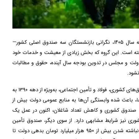
با نزدیک شدن زمان تدوین لایحه بودجه سال ۱۴۰۵، نگرانی بازنشستگان سه صندوق اصلی کشور—
فته است. این گروه که بخش زیادی از معیشت و خدمات خود
د دولت و مجلس در تدوین بودجه سال آینده، حقوق و مطالبات
نشود.
در سال‌های اخیر کاهش شدید ضریب پشتیبانی در صندوق‌های کشوری، فولاد و تأمین اجتماعی، به‌ویژه از دهه ۱۳۹۰ به
ا، باعث شده وابستگی آن‌ها به منابع عمومی دولت بیش از
با صندوق کشوری و کاهش تعداد شاغلان، اکنون در عمل یک
 نیز شرایط مشابهی دارد. از سوی دیگر، صندوق تأمین
اجتماعی با کاهش ضریب پشتیبانی به کمتر از چهار و انباشته شدن بیش از ۹۵۰ هزار میلیارد تومان بدهی دولت تا