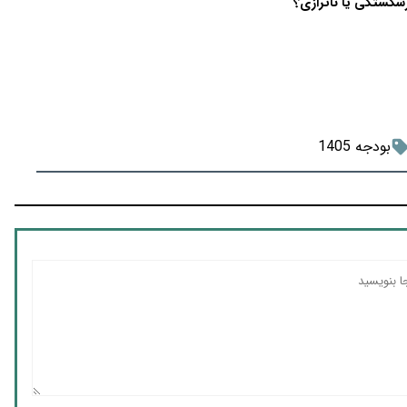
شکستگی یا ناترازی؟
بودجه 1405