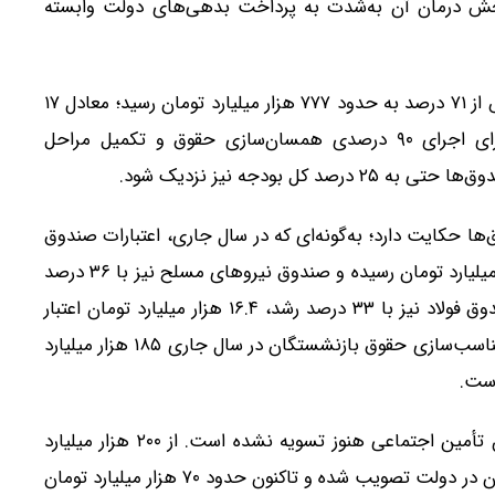
‌روست و بخش درمان آن به‌شدت به پرداخت بدهی‌های دولت وابسته
در بودجه ۱۴۰۴ اعتبارات مرتبط با صندوق‌ها با رشدی بیش از ۷۱ درصد به حدود ۷۷۷ هزار میلیارد تومان رسید؛ معادل ۱۷
درصد بودجه عمومی کشور. با توجه به تعهد دولت برای اجرای ۹۰ درصدی همسان‌سازی حقوق و تکمیل مراحل
ها حکایت دارد؛ به‌گونه‌ای که در سال جاری، اعتبارات صندوق
بازنشستگی کشوری با ۵۴ درصد رشد به حدود ۳۹۴ هزار میلیارد تومان رسیده و صندوق نیروهای مسلح نیز با ۳۶ درصد
افزایش به ۱۷۹ هزار میلیارد تومان دست یافته است. صندوق فولاد نیز با ۳۳ درصد رشد، ۱۶.۴ هزار میلیارد تومان اعتبار
دریافت کرده است. همچنین اعتبار پیش‌بینی‌شده برای متناسب‌سازی حقوق بازنشستگان در سال جاری ۱۸۵ هزار میلیارد
است.
با این حال، بخش مهمی از بدهی‌های دولت به سازمان تأمین اجتماعی هنوز تسویه نشده است. از ۲۰۰ هزار میلیارد
تومان بدهی مصوب در بودجه، تنها ۱۸۵ هزار میلیارد تومان در دولت تصویب شده و تاکنون حدود ۷۰ هزار میلیارد تومان