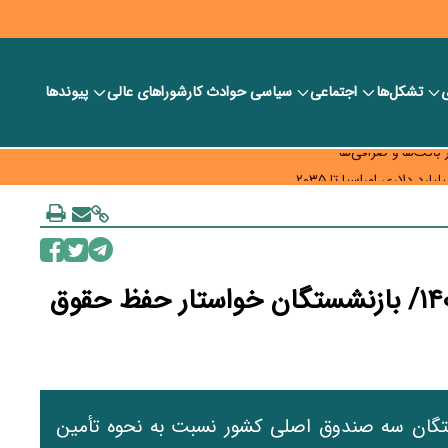
ی
تشکل‌ها
اجتماعی
سیاسی
حوادث کار
شورا‎های عالی
پیوندها
ر بانک‌ها و صرافی‌ها
د، شبکه کمتر توسعه می‌یابد
 سیاست‌های مالیاتی در حمایت از تولید
افزایش سهم صندوق‌ها در بودجه ۱۴۰۵/ بازنشستگان خواستار حفظ حقوق
ودجه ۱۴۰۵، نگرانی بازنشستگان سه صندوق اصلی کشور نسبت به نحوه تأمین