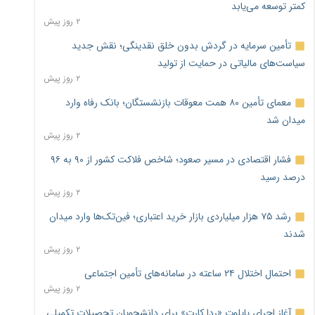
کمتر توسعه می‌یابد
۲ روز پیش
تأمین سرمایه در گردش بدون خلق نقدینگی؛ نقش جدید
سیاست‌های مالیاتی در حمایت از تولید
۲ روز پیش
معمای تأمین ۸۰ همت معوقات بازنشستگان؛ بانک رفاه وارد
میدان شد
۲ روز پیش
فشار اقتصادی در مسیر صعود؛ شاخص فلاکت کشور از ۹۰ به ۹۶
درصد رسید
۲ روز پیش
رشد ۷۵ هزار میلیاردی بازار خرید اعتباری؛ فین‌تک‌ها وارد میدان
شدند
۲ روز پیش
احتمال اختلال ۲۴ ساعته در سامانه‌های تأمین اجتماعی
۲ روز پیش
آغاز اجرای پایلوت «ردا کارت» برای دانشجویان تحصیلات تکمیلی