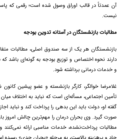
آن عمدتاً در قالب اوراق وصول شده است؛ رقمی که پا
نیست.
مطالبات بازنشستگان در آستانه تدوین بودجه
بازنشستگان هر یک از سه صندوق اصلی، مطالبات متفاوت 
دارند نحوه اختصاص و توزیع بودجه به گونه‌ای باشد که
و خدمات درمانی برداشته شود.
غلامرضا خوالگر، کارگر بازنشسته و عضو پیشین کانون ش
تأمین اجتماعی، مسأله‌ای است که نباید به اختلاف میان
گفته او، دولت باید این بدهی را پرداخت کند و نباید اجاز
صورت گیرد. وی بحران درمان را مهم‌ترین چالش امروز باز
مطالبات پرداخت‌نشده، خدمات مناسبی ارائه نمی‌کنند و 
حاد و پرهزینه بالاست، به مرحله «بحران جدی» رسیده ا