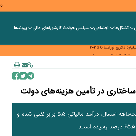
26
ی
تشکل‌ها
اجتماعی
سیاسی
حوادث کار
شورا‎های عالی
پیوندها
ر بانک‌ها و صرافی‌ها
د، شبکه کمتر توسعه می‌یابد
 سیاست‌های مالیاتی در حمایت از تولید
رئیس سازمان امور مالیاتی اعلام کرد که در هشت‌ماهه امسال، درآمد مالیاتی ۵.۵ برابر نفتی شده و