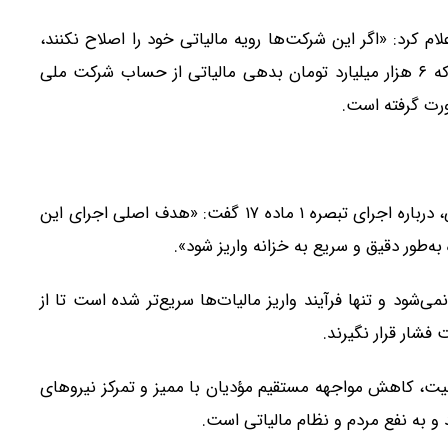
م کرد: «اگر این شرکت‌ها رویه مالیاتی خود را اصلاح نکنند،
اسامی آنها اعلام خواهد شد». وی همچنین توضیح داد که ۶ هزار میلیارد تومان بدهی مالیاتی از حساب شرکت ملی
ورت گرفته است.
افشین محمودیان، معاون درآمدهای سازمان امور مالیاتی، درباره اجرای تبصره ۱ ماده ۱۷ گفت: «هدف اصلی اجرای این
ه‌طور دقیق و سریع به خزانه واریز شود».
شود و تنها فرآیند واریز مالیات‌ها سریع‌تر شده است تا از
شار قرار نگیرند.
ت، کاهش مواجهه مستقیم مؤدیان با ممیز و تمرکز نیروهای
و به نفع مردم و نظام مالیاتی است.