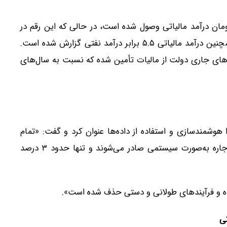
هه امسال، ۱,۰۳۲ هزار میلیارد تومان درآمد مالیاتی وصول شده است، در حالی که این رقم در
مدت مشابه سال گذشته ۷۱۳ هزار میلیارد تومان بود. همچنین درآمد مالیاتی ۵.۵ برابر درآمد نفتی گزارش شده است.
که در سال گذشته ۶۵.۵ درصد هزینه‌های جاری دولت از مالیات تأمین شده که نسبت به سال‌های
 هوشمندسازی و استفاده از داده‌ها عنوان کرد و گفت: «تمام
برگ‌های تشخیص مالیات حقوق و مالیات بر املاک و اجاره به‌صورت سیستمی صادر می‌شوند و تنها حدود ۳ درصد
ر شده و فرآیندهای طولانی و دستی حذف شده است».
تی