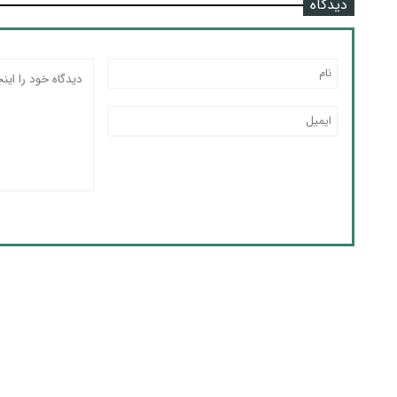
دیدگاه