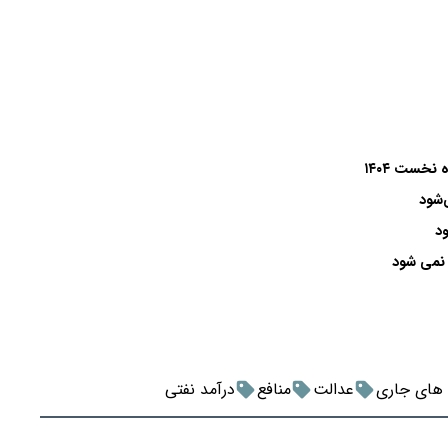
‌شود
د
 نمی شود
 های جاری
عدالت
منافع
درآمد نفتی