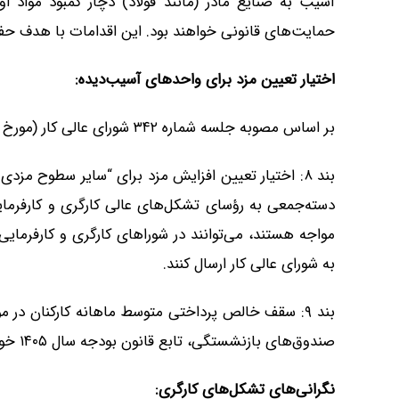
آسیب به صنایع مادر (مانند فولاد) دچار کمبود مواد 
حمایت‌های قانونی خواهند بود. این اقدامات با هدف حفظ
اختیار تعیین مزد برای واحدهای آسیب‌دیده
:
بر اساس مصوبه جلسه شماره ۳۴۲ شورای عالی کار (مورخ ۱۴۰۵/۰۱/۲۴):
بند ۸: اختیار تعیین افزایش مزد برای “سایر سطوح م
دسته‌جمعی به رؤسای تشکل‌های عالی کارگری و کارفرم
مواجه هستند، می‌توانند در شوراهای کارگری و کارفرما
به شورای عالی کار ارسال کنند.
بند ۹: سقف خالص پرداختی متوسط ماهانه کارکنان د
صندوق‌های بازنشستگی، تابع قانون بودجه سال ۱۴۰۵ خواهد بود.
نگرانی‌های تشکل‌های کارگری
: