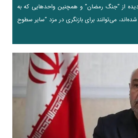
‌دیده از “جنگ رمضان” و همچنین واحدهایی که به
ه‌اند، می‌توانند برای بازنگری در مزد “سایر سطوح