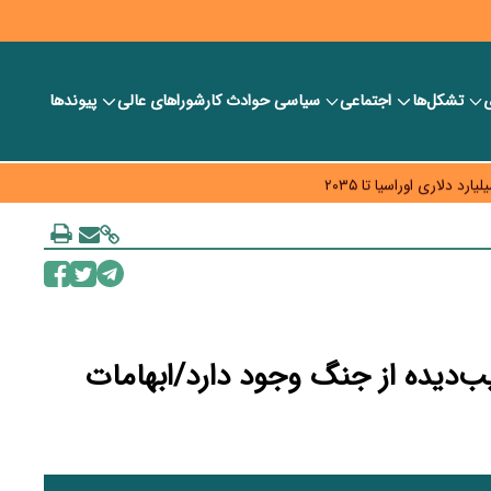
ی
تشکل‌ها
اجتماعی
سیاسی
حوادث کار
شورا‎های عالی
پیوندها
ر بانک‌ها و صرافی‌ها
د، شبکه کمتر توسعه می‌یابد
 سیاست‌های مالیاتی در حمایت از تولید
ب‌دیده از جنگ وجود دارد/ابهامات