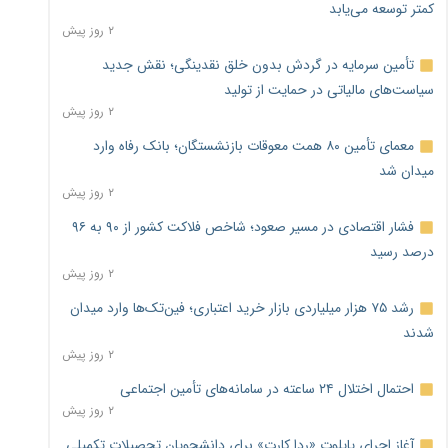
کمتر توسعه می‌یابد
۲ روز پیش
تأمین سرمایه در گردش بدون خلق نقدینگی؛ نقش جدید
سیاست‌های مالیاتی در حمایت از تولید
۲ روز پیش
معمای تأمین ۸۰ همت معوقات بازنشستگان؛ بانک رفاه وارد
میدان شد
۲ روز پیش
فشار اقتصادی در مسیر صعود؛ شاخص فلاکت کشور از ۹۰ به ۹۶
درصد رسید
۲ روز پیش
رشد ۷۵ هزار میلیاردی بازار خرید اعتباری؛ فین‌تک‌ها وارد میدان
شدند
۲ روز پیش
احتمال اختلال ۲۴ ساعته در سامانه‌های تأمین اجتماعی
۲ روز پیش
آغاز اجرای پایلوت «ردا کارت» برای دانشجویان تحصیلات تکمیلی