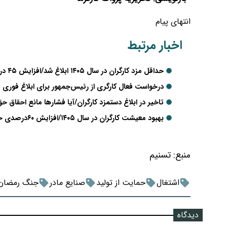
انتهای پیام
اخبار مرتبط
حداقل مزد کارگران در سال ۱۴۰۵ ابلاغ شد/افزایش ۴۵ درصدی سایر سطوح مزدی
درخواست فعال کارگری از رئیس‌جمهور برای ابلاغ فوری 
تاخیر در ابلاغ دستمزد کارگران/آیا فشارها مانع احقاق ح
بهبود معیشت کارگران در سال ۱۴۰۵/افزایش ۶۰درصدی حداقل دستمزد و بسته‌های حمایتی پساجنگ
منبع:
تسنیم
اشتغال
حمایت از تولید
صنایع مادر
جنگ رمضان
دیدگاه