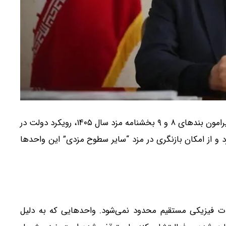
احمد میدری، در پی ابهامات ایجاد شده پیرامون بندهای ۸ و ۹ بخشنامه مزد سال ۱۴۰۵، رویکرد دولت در
د و از امکان بازنگری در مزد “سایر سطوح مزدی” این واحدها
رات فیزیکی مستقیم محدود نمی‌شود. واحدهایی که به دلیل