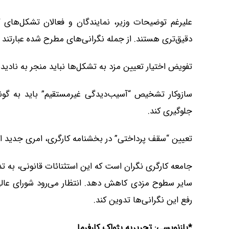
علیرغم توضیحات وزیر، نمایندگان و فعالان تشکل‌های 
دقیق‌تری هستند. از جمله نگرانی‌های مطرح شده عبارتند از
تفویض اختیار تعیین مزد به تشکل‌ها نباید منجر به نادیده گرفتن استا
سازوکار تشخیص “آسیب‌دیدگی غیرمستقیم” باید به گونه‌
جلوگیری کند.
تعیین “سقف پرداختی” در بخشنامه کارگری، امری جدید است
جامعه کارگری نگران است که این استثنائات قانونی، به تدر
سایر سطوح مزدی کاهش دهد. انتظار می‌رود شورای عالی 
رفع این نگرانی‌ها تدوین کند.
*بازنویسی: تحریریه پژواک کارفرما