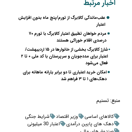
اخبار مرتبط
عقب‌ماندگی کالابرگ از تورم/پنج ماه بدون افزایش
اعتبار
مردم خواهان تطبیق اعتبار کالابرگ با تورم ۷۰
درصدی اقلام خوراکی هستند
شارژ کالابرگ بخشی از خانوارها در ۱۵ اردیبهشت/
اعتبار برای مددجویان و سرپرستان با کد ملی ۰ تا ۲
فعال می‌شود
امکان خرید اعتباری تا دو برابر یارانه ماهانه برای
دهک‌های ۱ تا ۳ فراهم شد
منبع:
تسنیم
کالاهای اساسی
وزیر اقتصاد
شرایط جنگی
دهک های پایین درآمدی
اعتبار 30 میلیونی
صندوق های مالی