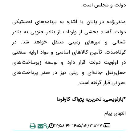
دولت و مجلس است.
مدنی‌زاده در پایان با اشاره به برنامه‌های لجستیکی
دولت گفت: بخشی از واردات از بنادر جنوبی به بنادر
شمالی و مرزهای زمینی منتقل خواهد شد. در
کوتاه‌مدت، تأمین کالاهای اساسی و مواد اولیه صنعتی
در اولویت دولت قرار دارد و توسعه زیرساخت‌های
حمل‌ونقل جاده‌ای و ریلی نیز در صدر پرداخت‌های
عمرانی قرار گرفته است.
*بازنویسی: تحریریه پژواک کارفرما
انتهای پیام
۱۴۰۵/۰۲/۲۱ ۱۲:۵۸:۴۲
۸۳۷۱