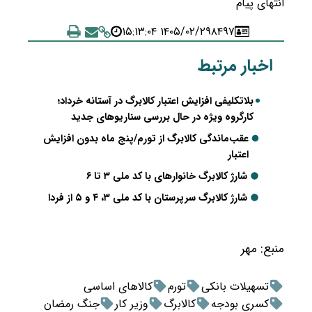
انتهای پیام
۱۴۰۵/۰۲/۲۹ ۱۵:۱۳:۰۴
۸۴۹۷
اخبار مرتبط
بلاتکلیفی افزایش اعتبار کالابرگ در آستانه خرداد؛
کارگروه ویژه در حال بررسی سناریوهای جدید
عقب‌ماندگی کالابرگ از تورم/پنج ماه بدون افزایش
اعتبار
شارژ کالابرگ خانوارهای با کد ملی ۳ تا ۶
شارژ کالابرگ سرپرستان با کد ملی ۳، ۴ و ۵ از فردا
منبع:
مهر
تسهیلات بانکی
تورم
کالاهای اساسی
کسری بودجه
کالابرگ
وزیر کار
جنگ رمضان