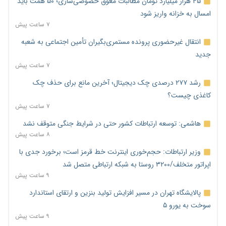
۴۵ هزار میلیارد تومان مطالبات معوق خصوصی‌سازی؛ ۵۰ همت باید
امسال به خزانه واریز شود
۷ ساعت پیش
انتقال غیرحضوری پرونده مستمری‌بگیران تأمین اجتماعی به شعبه
جدید
۷ ساعت پیش
رشد ۲۷۷ درصدی چک دیجیتال؛ آخرین مانع برای حذف چک
کاغذی چیست؟
۷ ساعت پیش
هاشمی: توسعه ارتباطات کشور حتی در شرایط جنگی متوقف نشد
۸ ساعت پیش
وزیر ارتباطات: حجم‌خوری اینترنت خط قرمز است؛ برخورد جدی با
اپراتور متخلف/۳۲۰۰ روستا به شبکه ارتباطی متصل شد
۹ ساعت پیش
پالایشگاه تهران در مسیر افزایش تولید بنزین و ارتقای استاندارد
سوخت به یورو ۵
۹ ساعت پیش