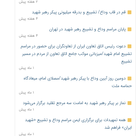
۲ هفته پیش
قم در قاب وداع/ تشییع و بدرقه میلیونی پیکر رهبر شهید
۴ هفته پیش
پایان مراسم وداع و تشییع رهبر شهید در تهران
۴ هفته پیش
دعوت رئیس اتاق تعاون ایران از تعاونگران برای حضور در مراسم
تشییع امام شهید/میزبانی موکب جامع اتاق تعاون از مردم در مسیر
تشییع
۱ ماه پیش
دومین روز آیین وداع با پیکر رهبر شهید/مصلای امام، میعادگاه
حماسه ملت
۱ ماه پیش
نماز بر پیکر رهبر شهید به امامت سه مرجع تقلید برگزار می‌شود
۱ ماه پیش
همه تمهیدات برای برگزاری ایمن مراسم وداع و تشییع «شهید
ایران» فراهم شد
۱ ماه پیش