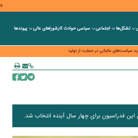
26
ر بانک‌ها و صرافی‌ها
ی
تشکل‌ها
اجتماعی
سیاسی
حوادث کار
شورا‎های عالی
پیوندها
د، شبکه کمتر توسعه می‌یابد
 سیاست‌های مالیاتی در حمایت از تولید
این فدراسیون برای چهار سال آینده انتخاب شد.