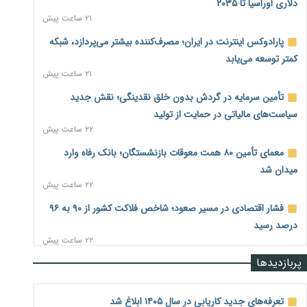
دلاری اوراسیا تا ۲۰۳۵
۲۱ ساعت پیش
پارادوکس اینترنت در ایران؛ مصرف‌کننده بیشتر می‌پردازد، شبکه
کمتر توسعه می‌یابد
۲۱ ساعت پیش
تأمین سرمایه در گردش بدون خلق نقدینگی؛ نقش جدید
سیاست‌های مالیاتی در حمایت از تولید
۲۲ ساعت پیش
معمای تأمین ۸۰ همت معوقات بازنشستگان؛ بانک رفاه وارد
میدان شد
۲۲ ساعت پیش
فشار اقتصادی در مسیر صعود؛ شاخص فلاکت کشور از ۹۰ به ۹۶
درصد رسید
۲۲ ساعت پیش
پربازدیدها
رشد ۷۵ هزار میلیاردی بازار خرید اعتباری؛ فین‌تک‌ها وارد میدان
شدند
۲۳ ساعت پیش
تعرفه‌های جدید کاریابی در سال ۱۴۰۵ ابلاغ شد