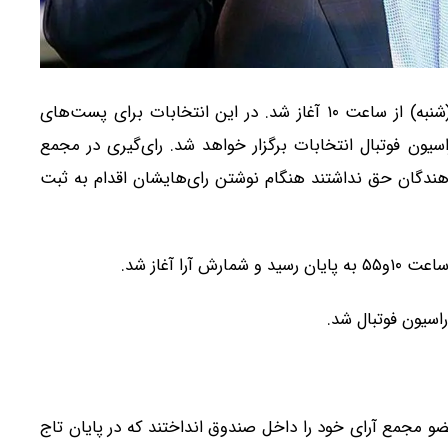
مجمع انتخاباتی فدراسیون فوتبال امروز (شنبه) از ساعت ۱۰ آغاز شد. در این انتخابات برای پست‌های
ون فوتبال انتخابات برگزار خواهد شد. رای‌گیری در مجمع
دهندگان حق نداشتند هنگام نوشتن رای‌هایشان اقدام به ثبت
ا آغاز شد.
ابات فدراسیون فوتبال امروز (شنبه) برگزار شد و ۸۷ عضو مجمع آرای خود را داخل صندوق انداختند که در پایان تاج