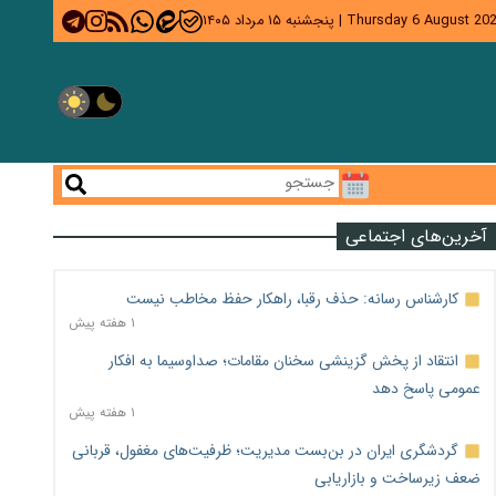
Thursday 6 August 20
|
پنجشنبه ۱۵ مرداد ۱۴۰۵
آخرین‌های اجتماعی
کارشناس رسانه: حذف رقبا، راهکار حفظ مخاطب نیست
۱ هفته پیش
انتقاد از پخش گزینشی سخنان مقامات؛ صداوسیما به افکار
عمومی پاسخ دهد
۱ هفته پیش
گردشگری ایران در بن‌بست مدیریت؛ ظرفیت‌های مغفول، قربانی
ضعف زیرساخت و بازاریابی