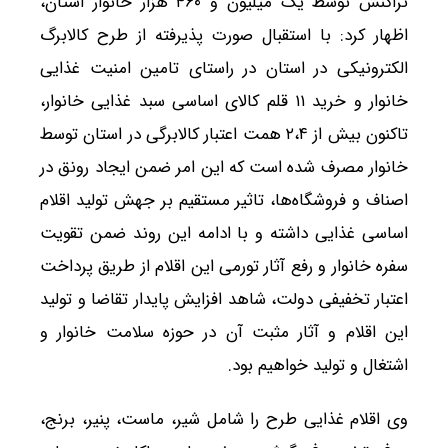
تراکنش توسط یک میلیون و ۴۶٠ هزار خانوار استان،
اظهار کرد: با استقبال صورت پذیرفته از طرح کالابرگ
الکترونیکی در استان در راستای تامین امنیت غذایی
خانوار و خرید ١١ قلم کالای اساسی سبد غذایی خانوار،
تاکنون بیش از ٢،۴ همت اعتبار کالابرگی در استان توسط
خانوار مصرف شده است که این امر ضمن ایجاد رونق در
اصناف و فروشگاه‌ها، تاثیر مستقیم بر جهش تولید اقلام
اساسی غذایی داشته و با ادامه این روند ضمن تقویت
سفره خانوار و رفع آثار تورمی این اقلام از طریق پرداخت
اعتبار تخفیفی دولت، شاهد افزایش پایدار تقاضا و تولید
این اقلام و آثار مثبت آن در حوزه سلامت خانوار و
اشتغال و تولید خواهیم بود.
وی اقلام غذایی طرح را شامل شیر، ماست، پنیر، برنج،