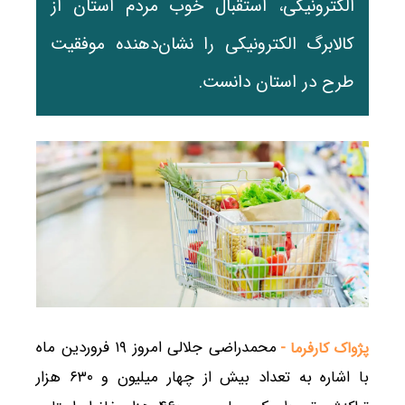
الکترونیکی، استقبال خوب مردم استان از
کالابرگ الکترونیکی را نشان‌دهنده موفقیت
طرح در استان دانست.
محمدراضی جلالی امروز ۱۹ فروردین ماه
پژواک کارفرما -
با اشاره به تعداد بیش از چهار میلیون و ۶٣٠ هزار