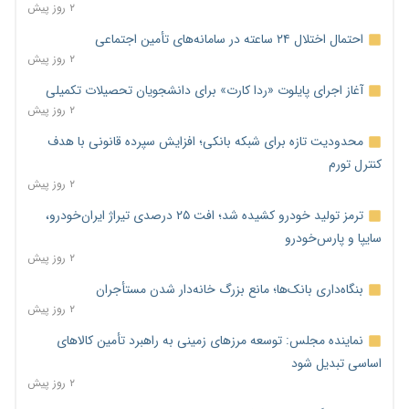
۲ روز پیش
احتمال اختلال ۲۴ ساعته در سامانه‌های تأمین اجتماعی
۲ روز پیش
آغاز اجرای پایلوت «ردا کارت» برای دانشجویان تحصیلات تکمیلی
۲ روز پیش
محدودیت تازه برای شبکه بانکی؛ افزایش سپرده قانونی با هدف
کنترل تورم
۲ روز پیش
ترمز تولید خودرو کشیده شد؛ افت ۲۵ درصدی تیراژ ایران‌خودرو،
سایپا و پارس‌خودرو
۲ روز پیش
بنگاه‌داری بانک‌ها؛ مانع بزرگ خانه‌دار شدن مستأجران
۲ روز پیش
نماینده مجلس: توسعه مرزهای زمینی به راهبرد تأمین کالاهای
اساسی تبدیل شود
۲ روز پیش