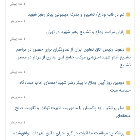
۱ ماه پیش
قم در قاب وداع/ تشییع و بدرقه میلیونی پیکر رهبر شهید
۱ ماه پیش
پایان مراسم وداع و تشییع رهبر شهید در تهران
۱ ماه پیش
دعوت رئیس اتاق تعاون ایران از تعاونگران برای حضور در مراسم
تشییع امام شهید/میزبانی موکب جامع اتاق تعاون از مردم در مسیر
تشییع
۱ ماه پیش
دومین روز آیین وداع با پیکر رهبر شهید/مصلای امام، میعادگاه
حماسه ملت
۱ ماه پیش
سفر پزشکیان به پاکستان با مأموریت تثبیت توافق و تقویت صلح
منطقه‌ای
۱ ماه پیش
پزشکیان: موفقیت مذاکرات در گرو اجرای دقیق تعهدات توافق‌شده