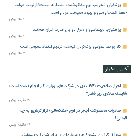
پزشکیان: تخریب تیم مذاکره‌کننده منصفانه نیست/اولویت دولت
حفظ انسجام ملی و بهبود معیشت مردم است
۱ ماه پیش
پزشکیان: دیپلماسی و دفاع دو بال قدرت ایران هستند
۱ ماه پیش
کار روابط عمومی بزک‌کردن نیست؛ ترمیم اعتماد عمومی است
۲ ماه پیش
آخرین اخبار
احراز صلاحیت ۱۹۴۱ مدیر در شرکت‌های وزارت کار انجام نشده است؛
شایسته‌سالاری زیر فشار؟
۱۹ دقیقه پیش
صادرات محصولات آب‌بر در اوج خشکسالی؛ تراز تجاری به چه
قیمتی؟
۲۶ دقیقه پیش
موبایل گران می‌شود؟ هزینه واردات ۱۰ برابر شد، ثبت سفارش